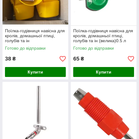
Поїлка-годівниця навісна для
Поїлка-годівниця навісна для
кролів, домашньої птиці,
кролів, домашньої птиці,
голубів та ін
голубів та ін (велика)0.5 л
Готово до відправки
Готово до відправки
38
65
₴
₴
Купити
Купити