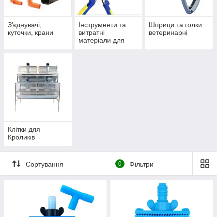
З'єднувачі,
Інструменти та
Шприци та голки
куточки, крани
витратні
ветеринарні
матеріали для
клітин
Клітки для
Кроликів
Сортування
0
Фільтри