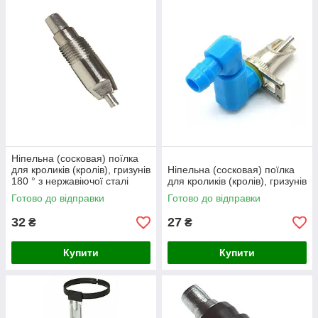
Ніпельна (сосковая) поїлка
для кроликів (кролів), гризунів
Ніпельна (сосковая) поїлка
180 ° з нержавіючої сталі
для кроликів (кролів), гризунів
Готово до відправки
Готово до відправки
32
27
₴
₴
Купити
Купити