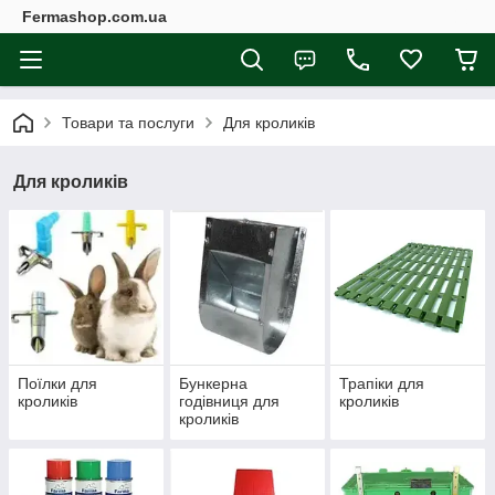
Fermashop.com.ua
Товари та послуги
Для кроликів
Для кроликів
Поїлки для
Бункерна
Трапіки для
кроликів
годівниця для
кроликів
кроликів