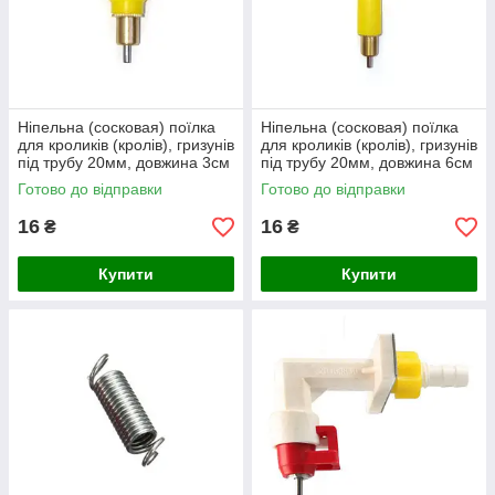
Ніпельна (сосковая) поїлка
Ніпельна (сосковая) поїлка
для кроликів (кролів), гризунів
для кроликів (кролів), гризунів
під трубу 20мм, довжина 3см
під трубу 20мм, довжина 6см
Готово до відправки
Готово до відправки
16
16
₴
₴
Купити
Купити