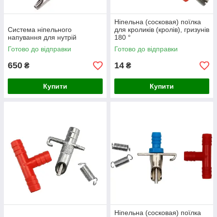
Ніпельна (сосковая) поїлка
Система ніпельного
для кроликів (кролів), гризунів
напування для нутрій
180 °
Готово до відправки
Готово до відправки
650
14
₴
₴
Купити
Купити
Ніпельна (сосковая) поїлка