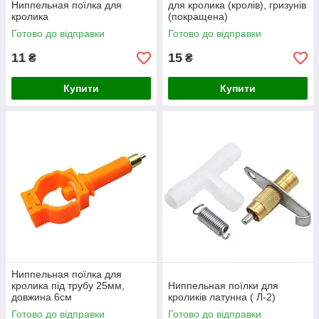
Ниппельная поїлка для
для кролика (кролів), гризунів
кролика
(покращена)
Готово до відправки
Готово до відправки
11
15
₴
₴
Купити
Купити
Ниппельная поїлка для
кролика під трубу 25мм,
Ниппельная поїлки для
довжина 6см
кроликів латунна ( Л-2)
Готово до відправки
Готово до відправки