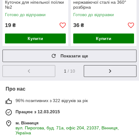
Куточок для ніпельної поїлки
нержавіючої сталі на 360°
№2
розбірна
Готово до відправки
Готово до відправки
19
36
₴
₴
Купити
Купити
Показати ще
1
/ 10
Про нас
96% позитивних з 322 відгуків за рік
Працює з 12.03.2015
м. Вінниця
вул. Пирогова, буд. 71а, офіс 204, 21037, Вінниця,
Україна