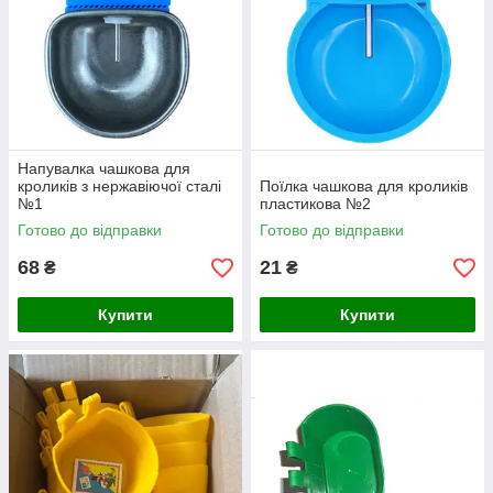
Напувалка чашкова для
кроликів з нержавіючої сталі
Поїлка чашкова для кроликів
№1
пластикова №2
Готово до відправки
Готово до відправки
68
21
₴
₴
Купити
Купити