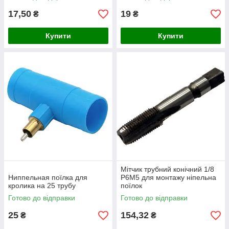
17,50
19
₴
₴
Купити
Купити
Мітчик трубний конічний 1/8
Ниппельная поїлка для
Р6М5 для монтажу ніпельна
кролика на 25 трубу
поїлок
Готово до відправки
Готово до відправки
25
154,32
₴
₴