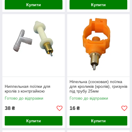
Купити
Купити
Ніпельна (сосковая) поїлка
Ниппельная поїлки для
для кроликів (кролів), гризунів
кролів з контргайкою
під трубу 25мм
Готово до відправки
Готово до відправки
38
16
₴
₴
Купити
Купити