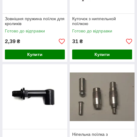
Зовнішня пружина поїлок для
Куточок з ниппельной
кроликів
поїлкою
Готово до відправки
Готово до відправки
2,39
31
₴
₴
Купити
Купити
Ніпельна поїлка з