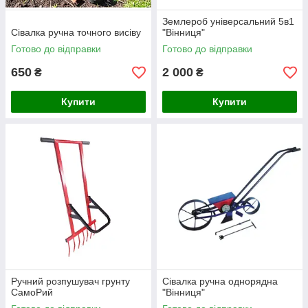
Землероб універсальний 5в1
Сівалка ручна точного висіву
"Вінниця"
Готово до відправки
Готово до відправки
650
2 000
₴
₴
Купити
Купити
Ручний розпушувач грунту
Сівалка ручна однорядна
СамоРий
"Вінниця"