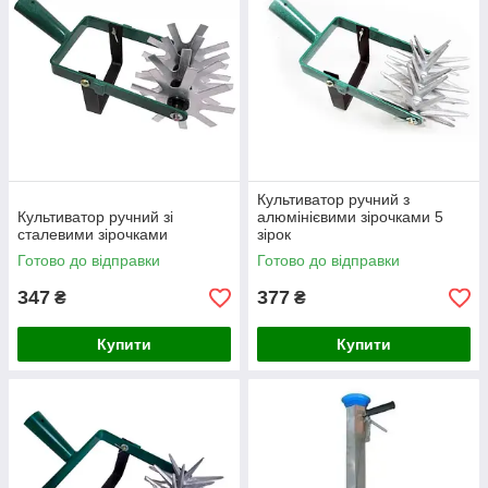
Культиватор ручний з
Культиватор ручний зі
алюмінієвими зірочками 5
сталевими зірочками
зірок
Готово до відправки
Готово до відправки
347
377
₴
₴
Купити
Купити