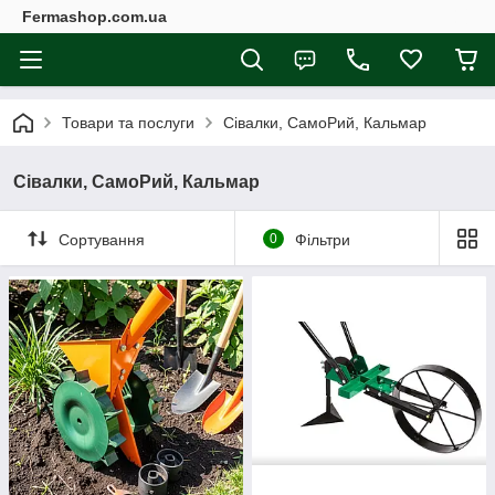
Fermashop.com.ua
Товари та послуги
Сівалки, СамоРий, Кальмар
Сівалки, СамоРий, Кальмар
Сортування
0
Фільтри