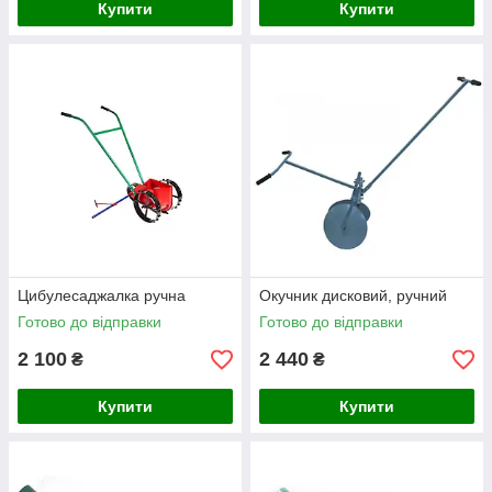
Купити
Купити
Цибулесаджалка ручна
Окучник дисковий, ручний
Готово до відправки
Готово до відправки
2 100
2 440
₴
₴
Купити
Купити