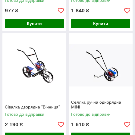
Готово до відправки
Готово до відправки
977
1 840
₴
₴
Купити
Купити
Сеялка ручна однорядна
Сівалка дворядна "Вінниця"
MINI
Готово до відправки
Готово до відправки
2 190
1 610
₴
₴