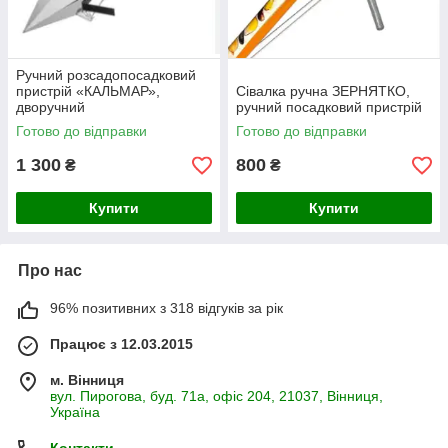
Ручний розсадопосадковий
пристрій «КАЛЬМАР»,
Сівалка ручна ЗЕРНЯТКО,
дворучний
ручний посадковий пристрій
Готово до відправки
Готово до відправки
1 300
800
₴
₴
Купити
Купити
Про нас
96% позитивних з 318 відгуків за рік
Працює з 12.03.2015
м. Вінниця
вул. Пирогова, буд. 71а, офіс 204, 21037, Вінниця,
Україна