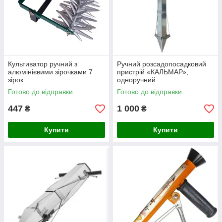
Культиватор ручний з
Ручний розсадопосадковий
алюмінієвими зірочками 7
пристрій «КАЛЬМАР»,
зірок
одноручний
Готово до відправки
Готово до відправки
447
1 000
₴
₴
Купити
Купити