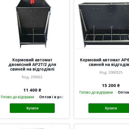
Кормовий автомат
Кормовий автомат AP
двомісний AP2T/2 для
свиней на відгодів
свиней на відгодівлі
2060115
205611
15 200 ₴
11 400 ₴
Готово до відправки
Оптом
Готово до відправки
Оптом і в роздріб
Купити
Купити