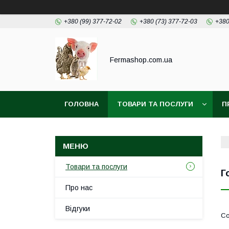
+380 (99) 377-72-02
+380 (73) 377-72-03
+380
Fermashop.com.ua
ГОЛОВНА
ТОВАРИ ТА ПОСЛУГИ
П
Товари та послуги
Г
Про нас
Відгуки