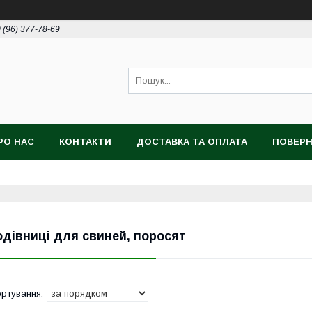
 (96) 377-78-69
РО НАС
КОНТАКТИ
ДОСТАВКА ТА ОПЛАТА
ПОВЕРН
одівниці для свиней, поросят