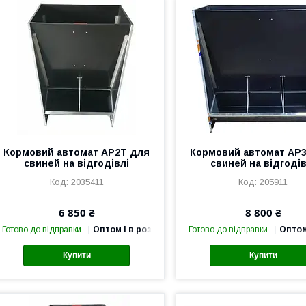
Кормовий автомат AP2T для
Кормовий автомат AP
свиней на відгодівлі
свиней на відгодів
2035411
205911
6 850 ₴
8 800 ₴
Готово до відправки
Оптом і в роздріб
Готово до відправки
Оптом
Купити
Купити