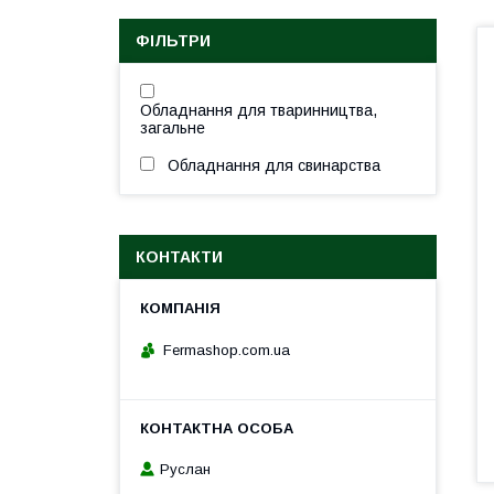
ФІЛЬТРИ
Обладнання для тваринництва,
загальне
Обладнання для свинарства
КОНТАКТИ
Fermashop.com.ua
Руслан