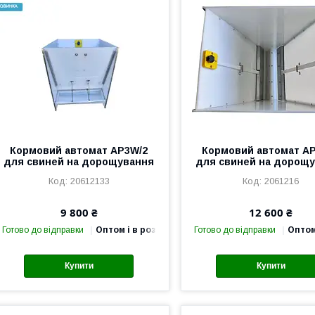
Кормовий автомат AP3W/2
Кормовий автомат A
для свиней на дорощування
для свиней на дорощ
20612133
2061216
9 800 ₴
12 600 ₴
Готово до відправки
Оптом і в роздріб
Готово до відправки
Оптом
Купити
Купити