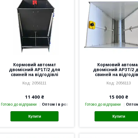
Кормовий автомат
Кормовий автома
двомісний AP1T/2 для
двомісний AP3T/2 
свиней на відгодівлі
свиней на відгодів
2056111
2056113
11 400 ₴
15 000 ₴
Готово до відправки
Оптом і в роздріб
Готово до відправки
Оптом
Купити
Купити