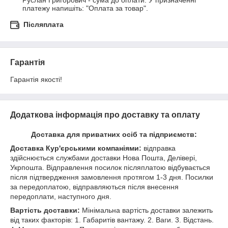
Руслан Григорович - сума до оплати. У призначенні 
платежу напишіть: "Оплата за товар".
Післяплата
Гарантія
Гарантія якості!
Додаткова інформація про доставку та оплату
Доставка для приватних осіб та підприємств:
Доставка Кур'єрськими компаніями:
відправка
здійснюється службами доставки Нова Пошта, Делівері,
Укрпошта. Відправлення посилок післяплатою відбувається
після підтвердження замовлення протягом 1-3 дня. Посилки
за передоплатою, відправляються після внесення
передоплати, наступного дня.
Вартість доставки:
Мінімальна вартість доставки залежить
від таких факторів: 1. Габаритів вантажу. 2. Ваги. 3. Відстань.