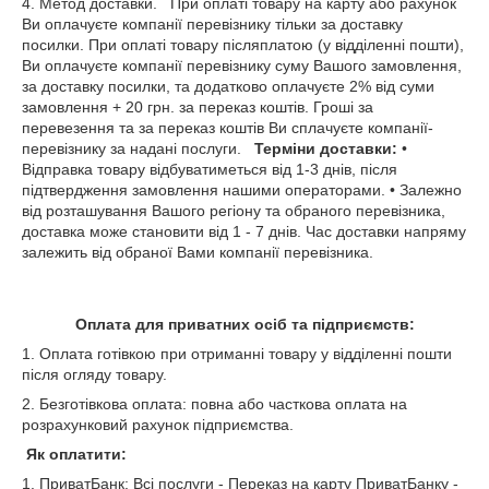
4. Метод доставки. При оплаті товару на карту або рахунок
Ви оплачуєте компанії перевізнику тільки за доставку
посилки. При оплаті товару післяплатою (у відділенні пошти),
Ви оплачуєте компанії перевізнику суму Вашого замовлення,
за доставку посилки, та додатково оплачуєте 2% від суми
замовлення + 20 грн. за переказ коштів. Гроші за
перевезення та за переказ коштів Ви сплачуєте компанії-
перевізнику за надані послуги.
Терміни доставки:
•
Відправка товару відбуватиметься від 1-3 днів, після
підтвердження замовлення нашими операторами. • Залежно
від розташування Вашого регіону та обраного перевізника,
доставка може становити від 1 - 7 днів. Час доставки напряму
залежить від обраної Вами компанії перевізника.
Оплата для приватних осіб та підприємств:
1. Оплата готівкою при отриманні товару у відділенні пошти
після огляду товару.
2. Безготівкова оплата: повна або часткова оплата на
розрахунковий рахунок підприємства.
Як оплатити:
1. ПриватБанк: Всі послуги - Переказ на карту ПриватБанку -