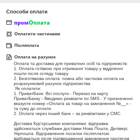
Способи оплати
Оплатити частинами
Післяплата
Оплата на рахунок
Оплата та доставка для приватних осіб та підприємств:

1. Оплата готівкою при отриманні товару у відділенні 
пошти після огляду товару.

2. Безготівкова оплата: повна або часткова оплата на 
розрахунковий рахунок підприємства.

 Як оплатити:

1. ПриватБанк: Всі послуги - Переказ на карту 
ПриватБанку - Вводимо реквізити по SMS - У призначенні 
вказуєте номер «Оплата за товар на замовлення №__» - 
та суму до оплати.

2. Оплата через інший банк – за реквізитами у СМС.

Доставка Кур'єрськими компаніями: відправка 
здійснюється службами доставки Нова Пошта, Делівері, 
Укрпошта. Відправлення посилок післяплатою 
відбувається після підтвердження замовлення протягом 