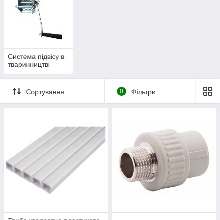
Система підвісу в
тваринництві
Сортування
0
Фільтри