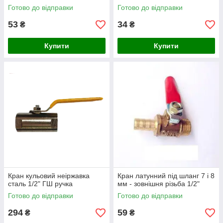
Готово до відправки
Готово до відправки
53
34
₴
₴
Купити
Купити
Кран кульовий неіржавка
Кран латунний під шланг 7 і 8
сталь 1/2" ГШ ручка
мм - зовнішня різьба 1/2"
Готово до відправки
Готово до відправки
294
59
₴
₴