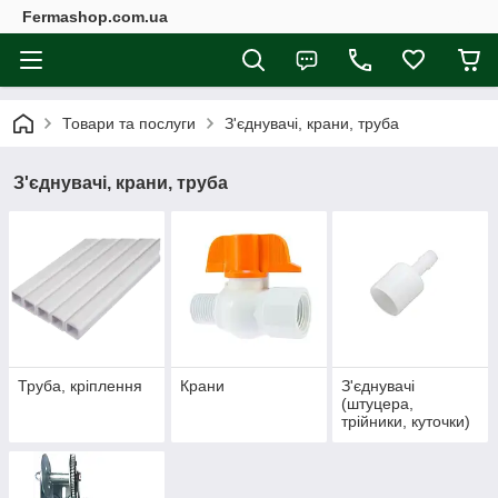
Fermashop.com.ua
Товари та послуги
З'єднувачі, крани, труба
З'єднувачі, крани, труба
Труба, кріплення
Крани
З'єднувачі
(штуцера,
трійники, куточки)