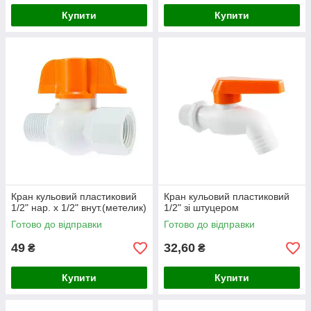
Купити
Купити
Кран кульовий пластиковий
Кран кульовий пластиковий
1/2" нар. х 1/2" внут.(метелик)
1/2" зі штуцером
Готово до відправки
Готово до відправки
49
32,60
₴
₴
Купити
Купити