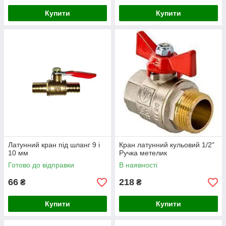
Купити
Купити
Латунний кран під шланг 9 і
Кран латунний кульовий 1/2"
10 мм
Ручка метелик
Готово до відправки
В наявності
66
218
₴
₴
Купити
Купити