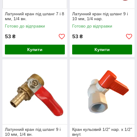
Латунний кран під шланг 7 і 8
Латунний кран під шланг 9 і
мм, 1/4 вн.
10 мм, 1/4 нар.
Готово до відправки
Готово до відправки
53
53
₴
₴
Купити
Купити
Латунний кран під шланг 9 і
Кран кульовий 1/2" нар. х 1/2"
10 мм, 1/4 вн.
внут.