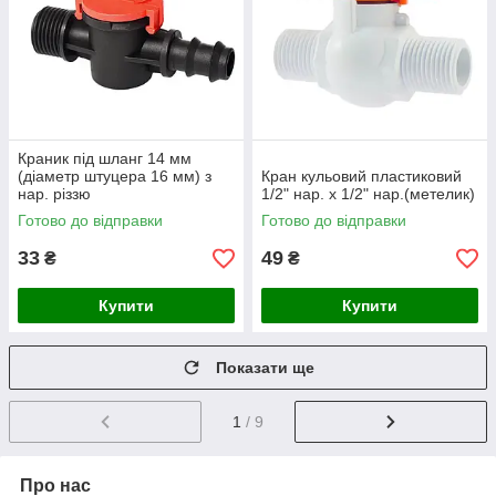
Краник під шланг 14 мм
(діаметр штуцера 16 мм) з
Кран кульовий пластиковий
нар. різзю
1/2" нар. х 1/2" нар.(метелик)
Готово до відправки
Готово до відправки
33
49
₴
₴
Купити
Купити
Показати ще
1
/ 9
Про нас