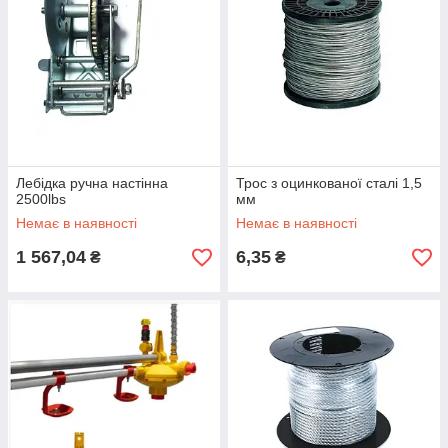
Лебідка ручна настінна
Трос з оцинкованої сталі 1,5
2500lbs
мм
Немає в наявності
Немає в наявності
1 567,04
6,35
₴
₴