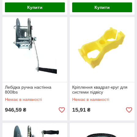
Купити
Купити
Лебідка ручна настінна
Кріплення квадрат-круг для
800lbs
системи підвісу
Немає в наявності
Немає в наявності
946,59
15,91
₴
₴