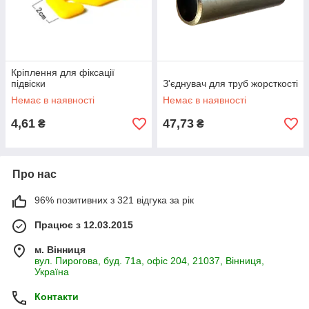
Кріплення для фіксації
підвіски
З'єднувач для труб жорсткості
Немає в наявності
Немає в наявності
4,61
47,73
₴
₴
Про нас
96% позитивних з 321 відгука за рік
Працює з 12.03.2015
м. Вінниця
вул. Пирогова, буд. 71а, офіс 204, 21037, Вінниця,
Україна
Контакти