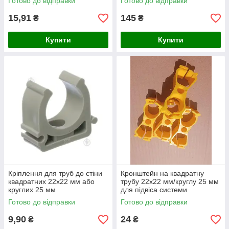
Готово до відправки
Готово до відправки
15,91
145
₴
₴
Купити
Купити
Кріплення для труб до стіни
Кронштейн на квадратну
квадратних 22х22 мм або
трубу 22х22 мм/круглу 25 мм
круглих 25 мм
для підвіса системи
ніпельного напування -
Готово до відправки
Готово до відправки
УНІВЕРСАЛЬНИЙ
9,90
24
₴
₴