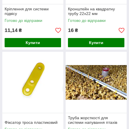
Кріплення для системи
Кронштейн на квадратну
підвісу
трубу 22х22 мм
Готово до відправки
Готово до відправки
11,14
16
₴
₴
Купити
Купити
Труба жорсткості для
Фіксатор троса пластиковий
системи напування птахів