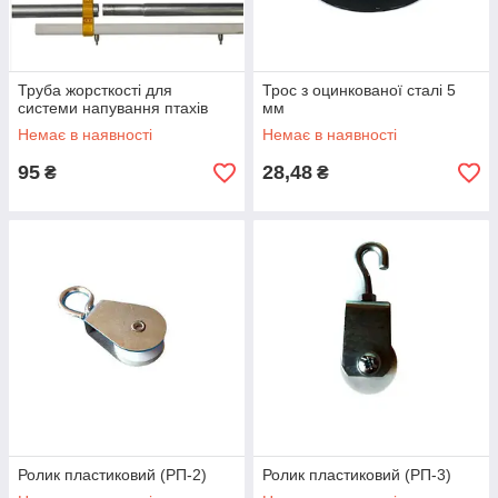
Труба жорсткості для
Трос з оцинкованої сталі 5
системи напування птахів
мм
Немає в наявності
Немає в наявності
95
28,48
₴
₴
Ролик пластиковий (РП-2)
Ролик пластиковий (РП-3)