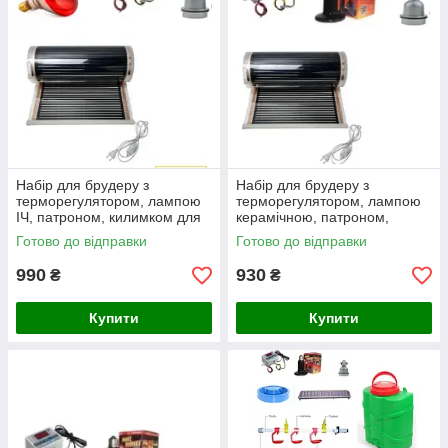
Набір для брудеру з
Набір для брудеру з
терморегулятором, лампою
терморегулятором, лампою
ІЧ, патроном, килимком для
керамічною, патроном,
обігріву - №9
килимком для обігріву - №10
Готово до відправки
Готово до відправки
990
930
₴
₴
Купити
Купити