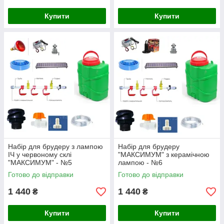
Купити
Купити
Набір для брудеру з лампою
Набір для брудеру
ІЧ у червоному склі
"МАКСИМУМ" з керамічною
"МАКСИМУМ" - №5
лампою - №6
Готово до відправки
Готово до відправки
1 440
1 440
₴
₴
Купити
Купити