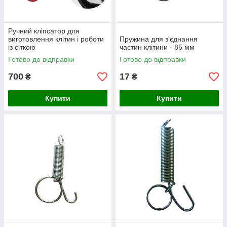
Ручний кліпсатор для
виготовлення клітин і роботи
Пружина для з'єднання
із сіткою
частин клітини - 85 мм
Готово до відправки
Готово до відправки
700
17
₴
₴
Купити
Купити