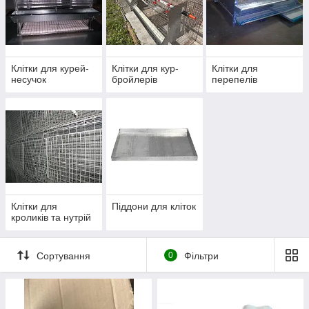
Клітки для курей-
Клітки для кур-
Клітки для
несучок
бройлерів
перепелів
Клітки для
Піддони для кліток
кроликів та нутрій
Сортування
0
Фільтри