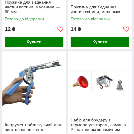
Пружина для з'єднання
частин клітини, маленька —
Пружина для з'єднання
60 мм
частин клітини, маленька
Готово до відправки
Готово до відправки
12
14
₴
₴
Купити
Купити
Набір для брудеру з
Інструмент обтискуючий для
терморегулятором, лампою
виготовлення кліток
ІЧ, патроном керамічним -