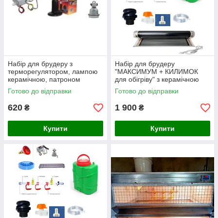
Набір для брудеру з
Набір для брудеру
терморегулятором, лампою
"МАКСИМУМ + КИЛИМОК
керамічною, патроном
для обігріву" з керамічною
керамічним - №2
лампою - №12
Готово до відправки
Готово до відправки
620
1 900
₴
₴
Купити
Купити