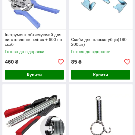
Інструмент обтискуючий для
виготовлення кліток + 600 шт.
Скоби для плоскогубців(190 -
скоб
200шт)
Готово до відправки
Готово до відправки
460
85
₴
₴
Купити
Купити