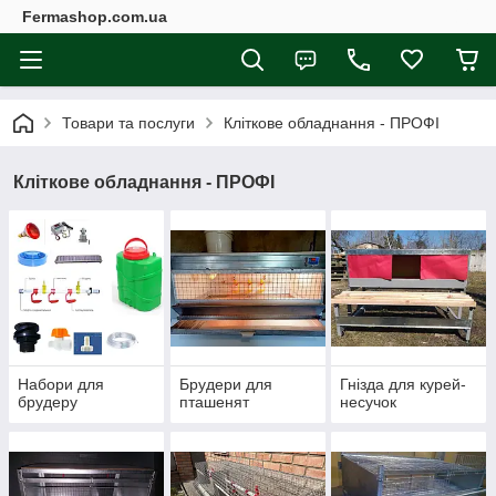
Fermashop.com.ua
Товари та послуги
Кліткове обладнання - ПРОФІ
Кліткове обладнання - ПРОФІ
Набори для
Брудери для
Гнізда для курей-
брудеру
пташенят
несучок