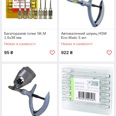
Багаторазові голки SK-M
Автоматичний шприц HSW
1,6х38 мм
Eco-Matic 5 мл
Немає в наявності
Немає в наявності
95
922
₴
₴