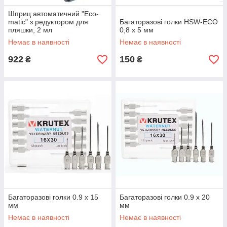
Шприц автоматичний "Eco-
matic" з редуктором для
Багаторазові голки HSW-ECO
пляшки, 2 мл
0,8 х 5 мм
Немає в наявності
Немає в наявності
922
150
₴
₴
Багаторазові голки 0.9 х 15
Багаторазові голки 0.9 х 20
мм
мм
Немає в наявності
Немає в наявності