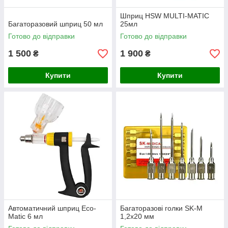
Шприц HSW MULTI-MATIC
Багаторазовий шприц 50 мл
25мл
Готово до відправки
Готово до відправки
1 500
1 900
₴
₴
Купити
Купити
Автоматичний шприц Eco-
Багаторазові голки SK-M
Matic 6 мл
1,2х20 мм