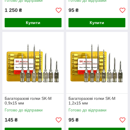
Готово до відправки
Готово до відправки
1 250
95
₴
₴
Купити
Купити
Багаторазові голки SK-M
Багаторазові голки SK-M
0,9х15 мм
1,2х15 мм
Готово до відправки
Готово до відправки
145
95
₴
₴