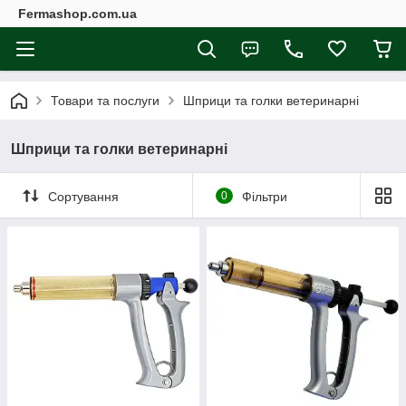
Fermashop.com.ua
Товари та послуги
Шприци та голки ветеринарні
Шприци та голки ветеринарні
Сортування
0
Фільтри