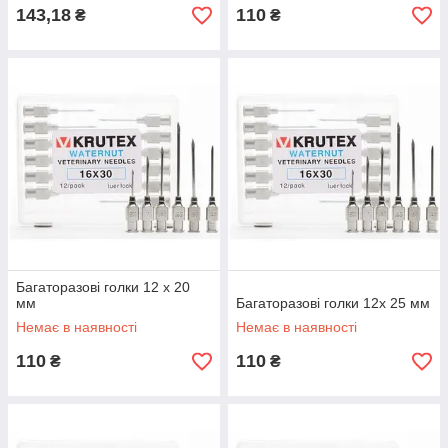
143,18
110
₴
₴
Багаторазові голки 12 х 20
мм
Багаторазові голки 12х 25 мм
Немає в наявності
Немає в наявності
110
110
₴
₴