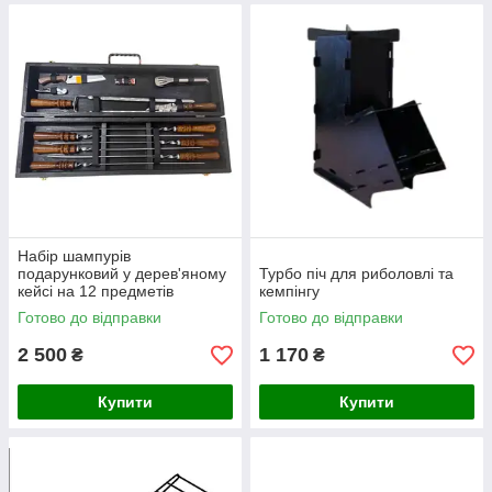
Набір шампурів
подарунковий у дерев'яному
Турбо піч для риболовлі та
кейсі на 12 предметів
кемпінгу
Готово до відправки
Готово до відправки
2 500
1 170
₴
₴
Купити
Купити