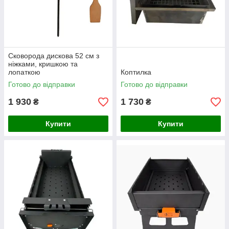
Сковорода дискова 52 см з
ніжками, кришкою та
лопаткою
Коптилка
Готово до відправки
Готово до відправки
1 930
1 730
₴
₴
Купити
Купити