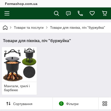
Fermashop.com.ua
Товари та послуги
Товари для пікніка, піч "буржуйка"
Товари для пікніка, піч "буржуйка"
Мангали, грилі і
барбекю
Сортування
0
Фільтри