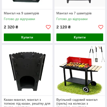
Мангал на 9 шампурів
Мангал на 7 шампурів
Готово до відправки
Готово до відправки
2 320
2 120
₴
₴
Купити
Купити
Казан-мангал, мангал з
Вугільний садовий мангал
топкою під казан, решітку для
(гриль) на колесах з