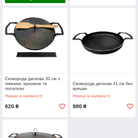
Сковорода дискова 30 см з
ніжками, кришкою та
Сковорода дискова 41 см без
лопаткою
кришки
Немає в наявності
Немає в наявності
620
980
₴
₴