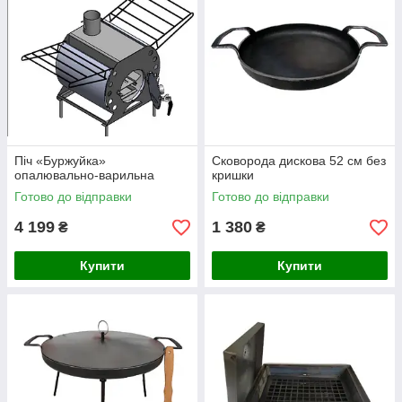
Піч «Буржуйка»
Сковорода дискова 52 см без
опалювально-варильна
кришки
Готово до відправки
Готово до відправки
4 199
1 380
₴
₴
Купити
Купити