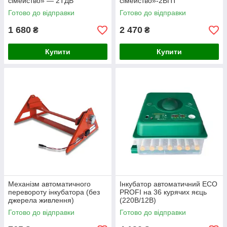
сімейство» — 2ТДВ
сімейство»-2ВПТ
Готово до відправки
Готово до відправки
1 680
2 470
₴
₴
Купити
Купити
Механізм автоматичного
Інкубатор автоматичний ECO
перевороту інкубатора (без
PROFI на 36 курячих яєць
джерела живлення)
(220В/12В)
Готово до відправки
Готово до відправки