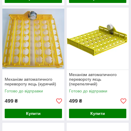
Механізм автоматичного
Механізм автоматичного
перевороту яєць
перевороту яєць (курячий)
(перепелячий)
Готово до відправки
Готово до відправки
499
499
₴
₴
Купити
Купити