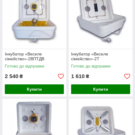
Інкубатор «Веселе
Інкубатор «Веселе
сімейство»-2ВПТДВ
сімейство»-2Т
Готово до відправки
Готово до відправки
2 540
1 610
₴
₴
Купити
Купити