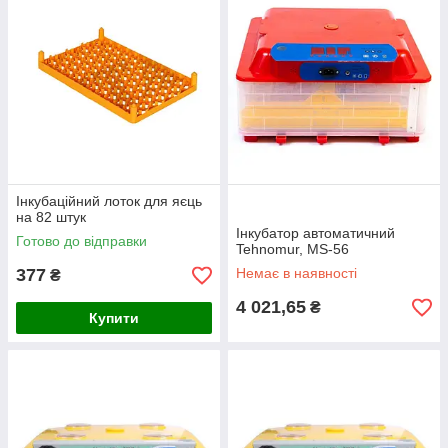
Інкубаційний лоток для яєць
на 82 штук
Інкубатор автоматичний
Готово до відправки
Tehnomur, MS-56
377
Немає в наявності
₴
4 021,65
₴
Купити