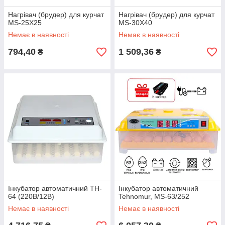
Нагрівач (брудер) для курчат
Нагрівач (брудер) для курчат
MS-25X25
MS-30X40
Немає в наявності
Немає в наявності
794,40
1 509,36
₴
₴
Інкубатор автоматичний TH-
Інкубатор автоматичний
64 (220В/12В)
Tehnomur, MS-63/252
Немає в наявності
Немає в наявності