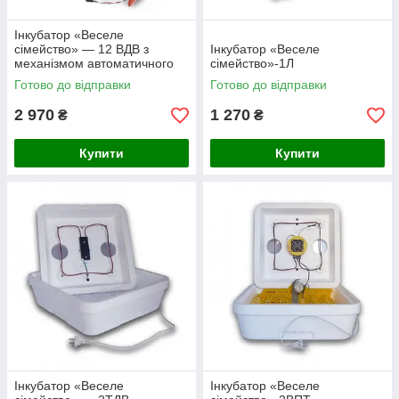
Інкубатор «Веселе
сімейство» — 12 ВДВ з
Інкубатор «Веселе
механізмом автоматичного
сімейство»-1Л
перевороту
Готово до відправки
Готово до відправки
2 970
1 270
₴
₴
Купити
Купити
Інкубатор «Веселе
Інкубатор «Веселе