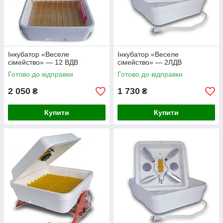
Інкубатор «Веселе
Інкубатор «Веселе
сімейство» — 12 ВДВ
сімейство» — 2ЛДВ
Готово до відправки
Готово до відправки
2 050
1 730
₴
₴
Купити
Купити