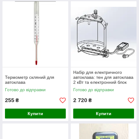
Набір для електричного
Термометр скляний для
автоклава: тен для автоклава
автоклава
2 кВт та електронний блок
керування автоклавом
Готово до відправки
Готово до відправки
255
2 720
₴
₴
Купити
Купити