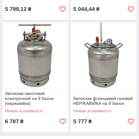
5 799,12
5 044,44
₴
₴
Автоклав гвинтовий
електричний на 8 банок
Автоклав фланцевий газовий
(нержавійка)
НЕРЖАВІЙКА на 8 банок
Немає в наявності
Немає в наявності
6 787
5 777
₴
₴