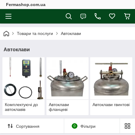
Fermashop.com.ua
Товари та послуги
Автоклави
Автоклави
Комплектуючі до
Автоклави
Автоклави гвинтові
автоклавів
фланцеві
Сортування
0
Фільтри