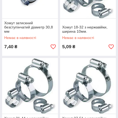
Хомут затискний
безступінчатий діаметр 30,8
Хомут 18-32 з нержавійки,
мм
ширина 10мм.
Немає в наявності
Немає в наявності
7,40
5,09
₴
₴