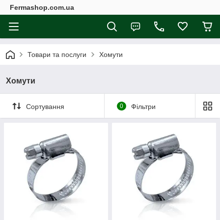
Fermashop.com.ua
Товари та послуги
Хомути
Хомути
Сортування
0
Фільтри