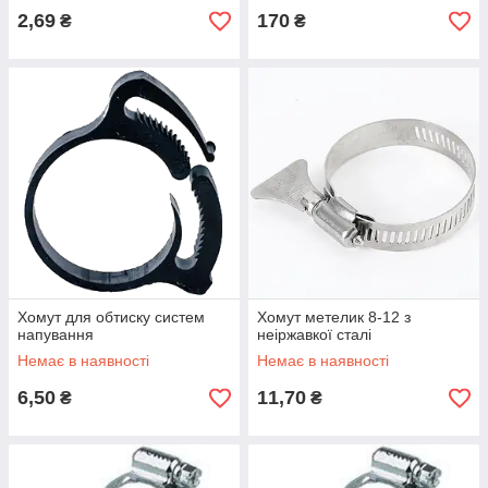
2,69
170
₴
₴
Хомут для обтиску систем
Хомут метелик 8-12 з
напування
неіржавкої сталі
Немає в наявності
Немає в наявності
6,50
11,70
₴
₴