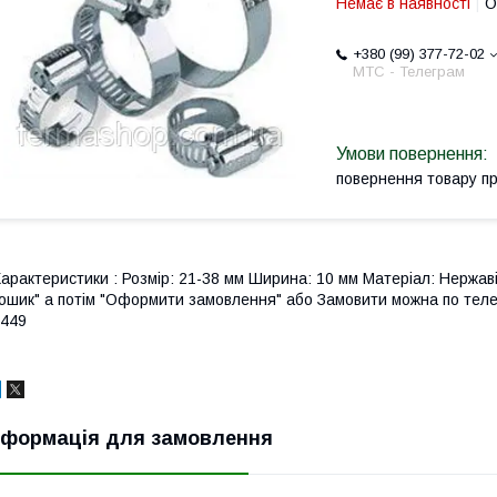
Немає в наявності
О
+380 (99) 377-72-02
МТС - Телеграм
повернення товару п
арактеристики : Розмір: 21-38 мм Ширина: 10 мм Матеріал: Нержав
ошик" а потім "Оформити замовлення" або Замовити можна по теле
449
нформація для замовлення