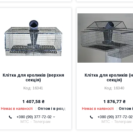
Клітка для кроликів (верхня
Клітка для кроликів (
секція)
секція)
16341
16340
1 407,58 ₴
1 876,77 ₴
Немає в наявності
Оптом і в роздріб
Немає в наявності
Оптом і
+380 (99) 377-72-02
+380 (99) 377-72-02
МТС - Телеграм
МТС - Телеграм