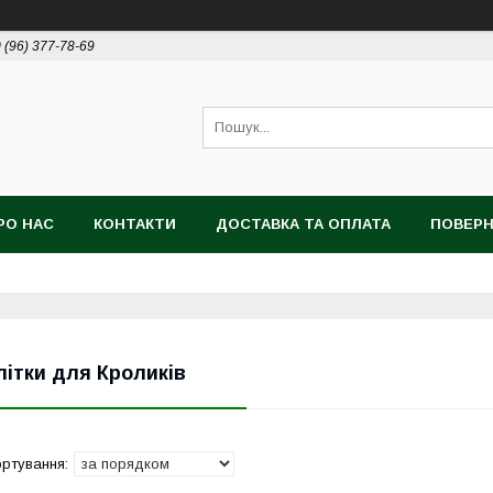
 (96) 377-78-69
РО НАС
КОНТАКТИ
ДОСТАВКА ТА ОПЛАТА
ПОВЕРН
літки для Кроликів