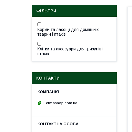
ФІЛЬТРИ
Корми та ласощі для домашніх
тварин і птахів
Клітки та аксесуари для гризунів і
птахів
КОНТАКТИ
Fermashop.com.ua