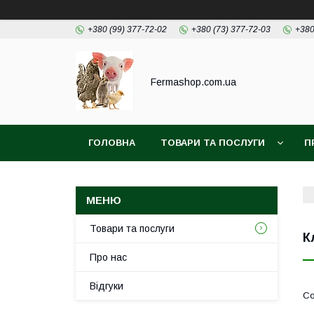
+380 (99) 377-72-02
+380 (73) 377-72-03
+380
Fermashop.com.ua
ГОЛОВНА
ТОВАРИ ТА ПОСЛУГИ
П
Товари та послуги
К
Про нас
Відгуки