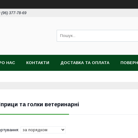
 (96) 377-78-69
РО НАС
КОНТАКТИ
ДОСТАВКА ТА ОПЛАТА
ПОВЕРН
прици та голки ветеринарні