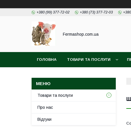
+380 (99) 377-72-02
+380 (73) 377-72-03
+380
Fermashop.com.ua
ГОЛОВНА
ТОВАРИ ТА ПОСЛУГИ
П
Товари та послуги
Ш
Про нас
Відгуки