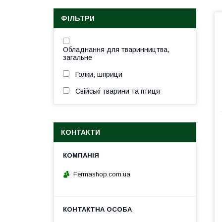
ФІЛЬТРИ
Обладнання для тваринництва,
загальне
Голки, шприци
Свійські тварини та птиця
КОНТАКТИ
Fermashop.com.ua