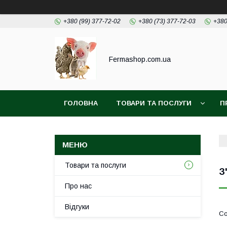
+380 (99) 377-72-02
+380 (73) 377-72-03
+380
Fermashop.com.ua
ГОЛОВНА
ТОВАРИ ТА ПОСЛУГИ
П
Товари та послуги
З
Про нас
Відгуки