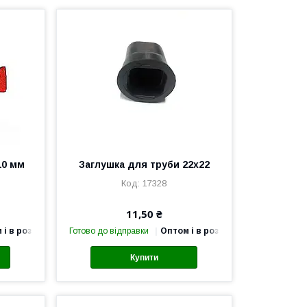
10 мм
Заглушка для труби 22х22
17328
11,50 ₴
 і в роздріб
Готово до відправки
Оптом і в роздріб
Купити