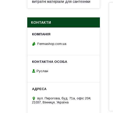
витратні матеріали для сантехніки
КОНТАКТИ
Fermashop.com.ua
Руслан
вул. Пирогова, буд. 71а, офіс 204,
21037, Вінниця, Україна