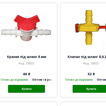
Краник під шланг 8 мм
Клапан під шланг 8,9,
18322
18321
40 ₴
32 ₴
Готово до відправки
Оптом і в роздріб
Готово до відправки
Оптом
Купити
Купити