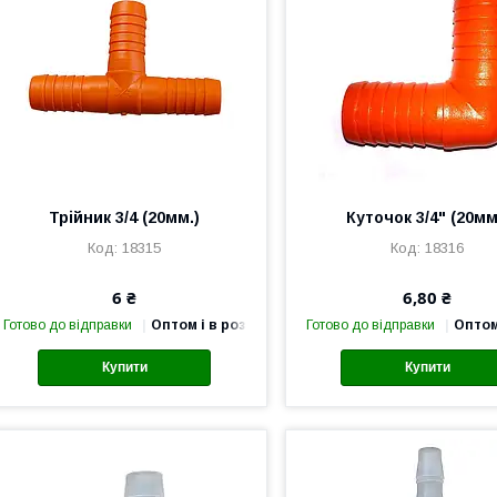
Трійник 3/4 (20мм.)
Куточок 3/4" (20мм
18315
18316
6 ₴
6,80 ₴
Готово до відправки
Оптом і в роздріб
Готово до відправки
Оптом
Купити
Купити