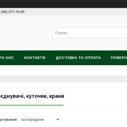
 (96) 377-78-69
РО НАС
КОНТАКТИ
ДОСТАВКА ТА ОПЛАТА
ПОВЕРН
'єднувачі, куточки, крани