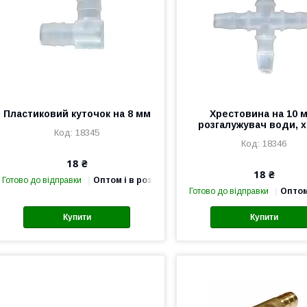
Пластиковий куточок на 8 мм
Хрестовина на 10 
розгалужувач води, 
18345
18346
18 ₴
18 ₴
Готово до відправки
Оптом і в роздріб
Готово до відправки
Оптом
Купити
Купити