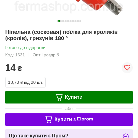
Ніпельна (сосковая) поїлка для кроликів
(кролів), гризунів 180 °
Готово до відправки
Код: 1631
Опт і роздріб
14
₴
13,70 ₴
від 20 шт.
Купити
або
Купити з
Що таке купити з Пром?