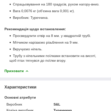
Спрацьовування на 180 градусів, рухом нагору-вниз.
Вага 0,0076 кг (об'ємна вага 0,001 кг).
Виробник: Туреччина.
Рекомендація щодо встановлення:
Просвердлити отвір на 8 мм. у квадратній трубі.
Мітчиком нарізаємо різьблення на 9 мм.
Вкручуємо ніпель.
Трубу з ніпельними поїлками встановити на висоті,
щоб птах тягнувся до поїлки вгору.
Приховати
Характеристики
Основні атрибути
Виробник
S&L
Країна виробник
Туреччина