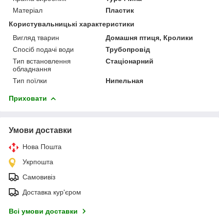
Матеріал
Пластик
Користувальницькі характеристики
Вигляд тварин
Домашня птиця, Кролики
Спосіб подачі води
Трубопровід
Тип встановлення
Стаціонарний
обладнання
Тип поїлки
Нипельная
Приховати
Умови доставки
Нова Пошта
Укрпошта
Самовивіз
Доставка кур'єром
Всі умови доставки