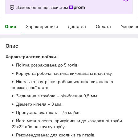
Замовлення під захистом
Опис
Характеристики
Доставка
Оплата
Умови п
Опис
Характеристики поїлки:
Поїлка розрахована до 5 голів.
Корпус та робоча частина виконана із пластику.
Ніпель та внутрішня робоча частина виконана з
нержавіючої сталі.
З'єднання з трубою – різьблення 9,5 мм.
Діаметр ніпеля – 3 мм.
Пропускна здатність – 75 мл/хв.
Його можна легко, прикріпивши до квадратної труби
22х22 або на круглу трубу.
Рекомендована: для кроликів та птахів.