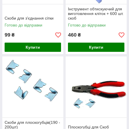
Інструмент обтискуючий для
виготовлення кліток + 600 шт.
Скоби для з'єднання сітки
скоб
Готово до відправки
Готово до відправки
99
460
₴
₴
Купити
Купити
Скоби для плоскогубців(190 -
200шт)
Плоскогубці для Скоб