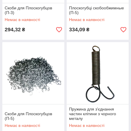
Скоби для Плоскогубцов
Плоскогубці скобообжимные
(П-3)
(П-5)
Немає в наявності
Немає в наявності
294,32
334,09
₴
₴
Пружина для з'єднання
Скоби для Плоскогубцов
частин клітини з чорного
(П-5)
металу
Немає в наявності
Немає в наявності