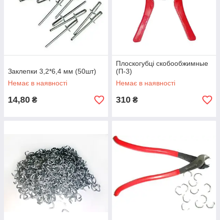
Плоскогубці скобообжимные
Заклепки 3,2*6,4 мм (50шт)
(П-3)
Немає в наявності
Немає в наявності
14,80
310
₴
₴