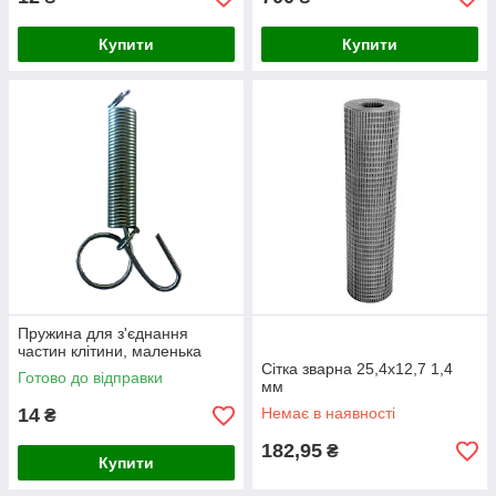
Купити
Купити
Пружина для з'єднання
частин клітини, маленька
Сітка зварна 25,4х12,7 1,4
Готово до відправки
мм
14
Немає в наявності
₴
182,95
₴
Купити