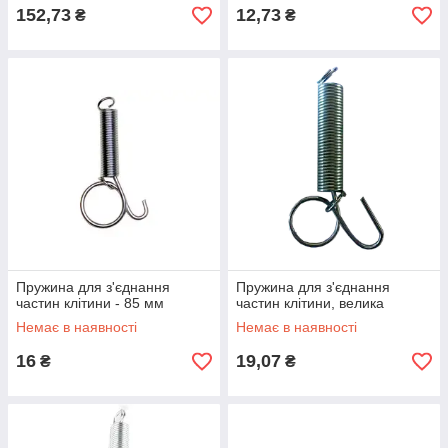
152,73
12,73
₴
₴
Пружина для з'єднання
Пружина для з'єднання
частин клітини - 85 мм
частин клітини, велика
Немає в наявності
Немає в наявності
16
19,07
₴
₴