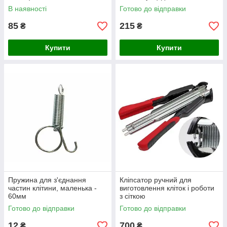
В наявності
Готово до відправки
85
215
₴
₴
Купити
Купити
Пружина для з'єднання
Кліпсатор ручний для
частин клітини, маленька -
виготовлення кліток і роботи
60мм
з сіткою
Готово до відправки
Готово до відправки
12
700
₴
₴