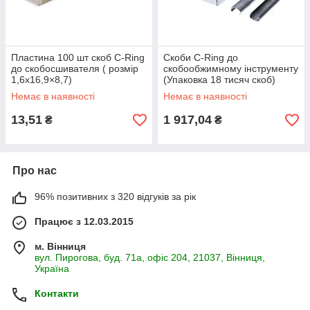
Пластина 100 шт скоб C-Ring
Скоби C-Ring до
до скобосшивателя ( розмір
скобообжимному інструменту
1,6х16,9×8,7)
(Упаковка 18 тисяч скоб)
Немає в наявності
Немає в наявності
13,51
1 917,04
₴
₴
Про нас
96% позитивних з 320 відгуків за рік
Працює з 12.03.2015
м. Вінниця
вул. Пирогова, буд. 71а, офіс 204, 21037, Вінниця,
Україна
Контакти