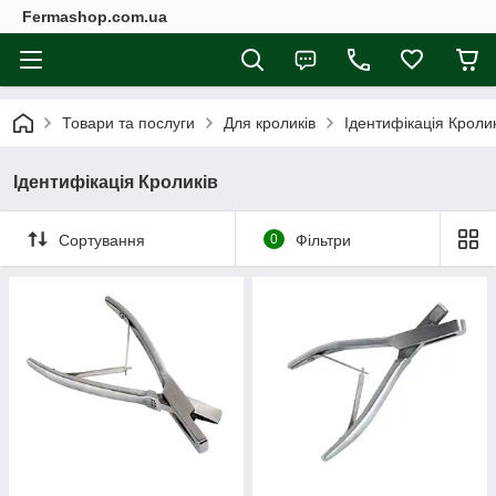
Fermashop.com.ua
Товари та послуги
Для кроликів
Ідентифікація Кролик
Ідентифікація Кроликів
Сортування
0
Фільтри