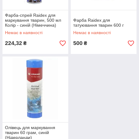
Фарба-спрей Raidex для
маркування тварин, 500 мл
Фарба Raidex для
Колір - синій (Німеччина)
татуювання тварин 600 г
Немає в наявності
Немає в наявності
224,32
500
₴
₴
Олівець для маркування
тварин 60 грам, синій
(Нідерланди)