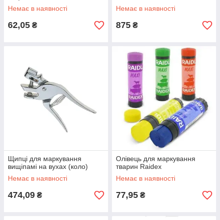
Немає в наявності
Немає в наявності
62,05
875
₴
₴
Щипці для маркування
Олівець для маркування
вищіпамі на вухах (коло)
тварин Raidex
Немає в наявності
Немає в наявності
474,09
77,95
₴
₴