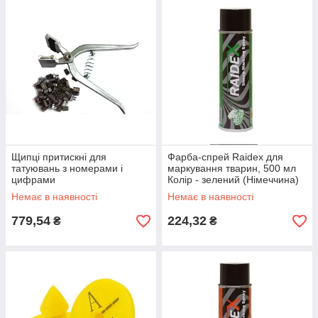
Щипці притискні для
Фарба-спрей Raidex для
татуювань з номерами і
маркування тварин, 500 мл
цифрами
Колір - зелений (Німеччина)
Немає в наявності
Немає в наявності
779,54
224,32
₴
₴