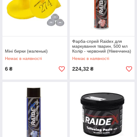
Фарба-спрей Raidex для
маркування тварин, 500 мл
Міні бирки (маленькі)
Колір - червоний (Німеччина)
Немає в наявності
Немає в наявності
6
224,32
₴
₴