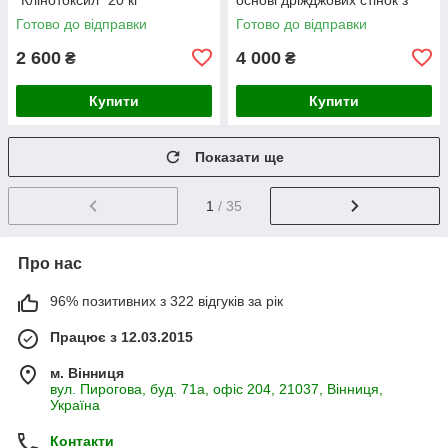
гепатопротектором 20 кг
Готово до відправки
Готово до відправки
2 600
4 000
₴
₴
Купити
Купити
Показати ще
1
/ 35
Про нас
96% позитивних з 322 відгуків за рік
Працює з 12.03.2015
м. Вінниця
вул. Пирогова, буд. 71а, офіс 204, 21037, Вінниця,
Україна
Контакти