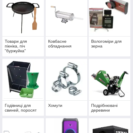
Товари для
Ковбасне
Вологоміри для
пікніка, піч
обладнання
зерна
"буржуйка"
Годівниці для
Хомути
Подрібнювачі
свиней, поросят
деревини