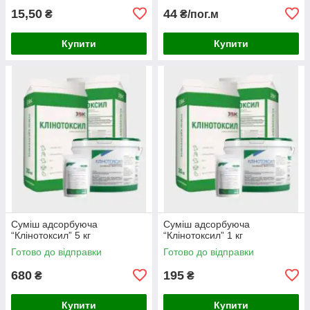
15,50
44
₴
₴/пог.м
Купити
Купити
Суміш адсорбуюча
Суміш адсорбуюча
“Клінотоксил” 5 кг
“Клінотоксил” 1 кг
Готово до відправки
Готово до відправки
680
195
₴
₴
Купити
Купити