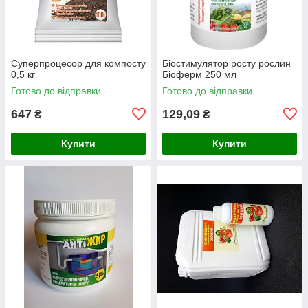
Суперпроцесор для компосту
Біостимулятор росту рослин
0,5 кг
Біоферм 250 мл
Готово до відправки
Готово до відправки
647
129,09
₴
₴
Купити
Купити