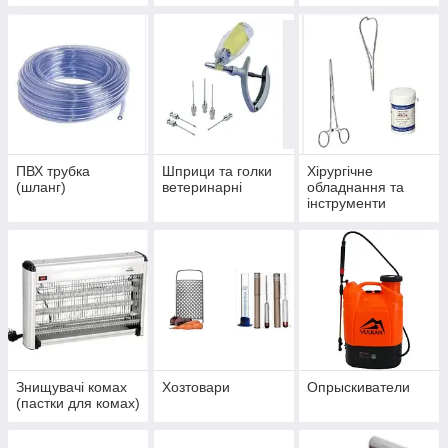
ПВХ трубка
Шприци та голки
Хірургічне
(шланг)
ветеринарні
обладнання та
інструменти
Знищувачі комах
Хозтовари
Опрыскиватели
(пастки для комах)