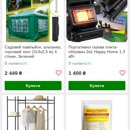
Садовий павільйон, альтанка,
Портативна газова плита-
торговий тент (3x3x2,5 м) 4
обігрівач 2в1 Happy Home 1,3
стінки, Зелений
кВт
В наявності
В наявності
2 449
1 400
₴
₴
Купити
Купити