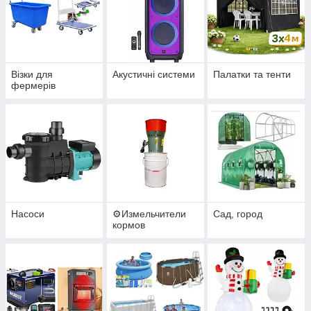
Візки для
Акустичні системи
Палатки та тенти
фермерів
Насоси
⚙️Измельчители
Сад, город
кормов