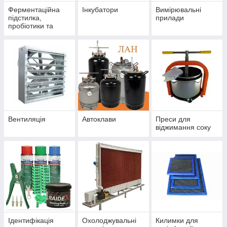
Ферментаційна
Інкубатори
Вимірювальні
підстилка,
прилади
пробіотики та
вітаміни
Вентиляція
Автоклави
Преси для
віджимання соку
Ідентифікація
Охолоджувальні
Килимки для