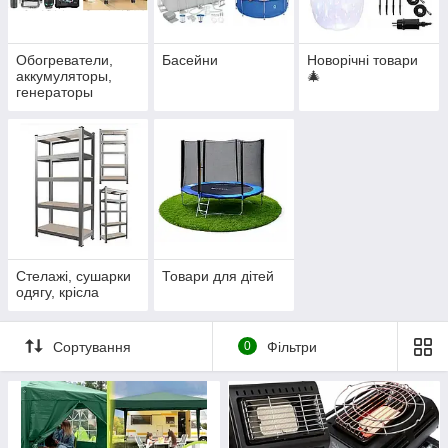
Обогреватели,
Басейни
Новорічні товари
аккумуляторы,
🎄
генераторы
Стелажі, сушарки
Товари для дітей
одягу, крісла
Сортування
0
Фільтри