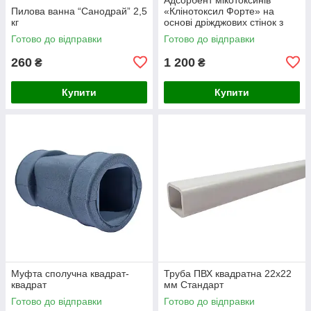
Пилова ванна “Санодрай” 2,5
«Клінотоксил Форте» на
кг
основі дріжджових стінок з
гепатопротектором 5 кг
Готово до відправки
Готово до відправки
260
1 200
₴
₴
Купити
Купити
Муфта сполучна квадрат-
Труба ПВХ квадратна 22х22
квадрат
мм Стандарт
Готово до відправки
Готово до відправки