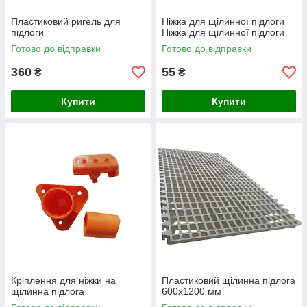
Пластиковий ригель для
Ніжка для щілинної підлоги
підлоги
Ніжка для щілинної підлоги
Готово до відправки
Готово до відправки
360
55
₴
₴
Купити
Купити
Кріплення для ніжки на
Пластиковий щілинна підлога
щілинна підлога
600х1200 мм