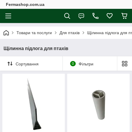
Fermashop.com.ua
Товари та послуги
Для птахів
Щілинна підлога для пт
Щілинна підлога для птахів
Сортування
0
Фільтри