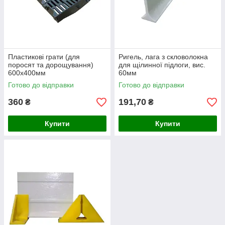
Пластикові грати (для
Ригель, лага з скловолокна
поросят та дорощування)
для щілинної підлоги, вис.
600х400мм
60мм
Готово до відправки
Готово до відправки
360
191,70
₴
₴
Купити
Купити