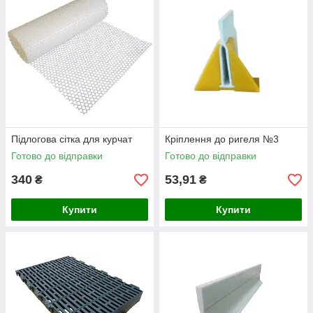
Підлогова сітка для курчат
Кріплення до ригеля №3
Готово до відправки
Готово до відправки
340
53,91
₴
₴
Купити
Купити