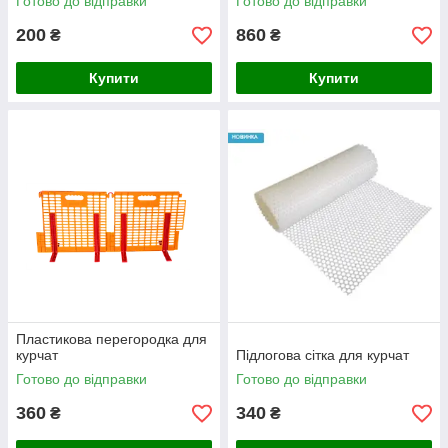
Готово до відправки
Готово до відправки
200
860
₴
₴
Купити
Купити
Пластикова перегородка для
курчат
Підлогова сітка для курчат
Готово до відправки
Готово до відправки
360
340
₴
₴