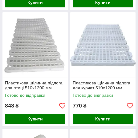
Купити
Купити
Пластикова щілинна підлога
Пластикова щілинна підлога
для птиці 510х1200 мм
для курчат 510х1200 мм
Готово до відправки
Готово до відправки
848
770
₴
₴
Купити
Купити