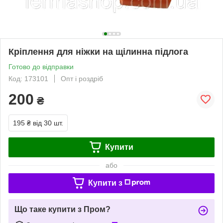
Кріплення для ніжки на щілинна підлога
Готово до відправки
Код: 173101
Опт і роздріб
200
₴
195 ₴
від 30 шт.
Купити
або
Купити з
Що таке купити з Пром?