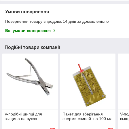
Умови повернення
Повернення товару впродовж 14 днів за домовленістю
Всі умови повернення
Подібні товари компанії
V-подібні щипці для
Пакет для зберігання
V-по
выщипа на вухах
сперми свиней на 100 мл
выщи