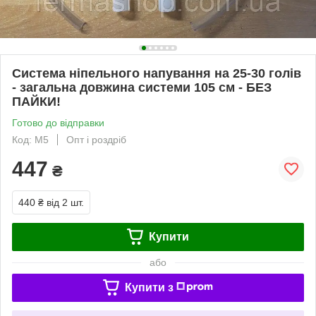
Система ніпельного напування на 25-30 голів
- загальна довжина системи 105 см - БЕЗ
ПАЙКИ!
Готово до відправки
Код: М5
Опт і роздріб
447
₴
440 ₴
від 2 шт.
Купити
або
Купити з