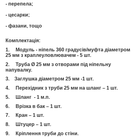
- перепела;
- цесарки;
- фазани, тощо
Комплектація:
1. Модуль - ніпель 360 градусів/муфта діаметром
25 мм з краплеуловлювачем - 5 шт.
2. Труба Ø 25 мм з отворами під ніпельну
напувалку.
3. Заглушка діаметром 25 мм -1 шт.
4. Перехідник з труби 25 мм на шланг – 1 шт.
5. Шланг - 1 м.п.
6. Врізка в бак – 1 шт.
7. Кран – 1 шт.
8. Штуцер – 1 шт.
9. Кріплення труби до стіни.