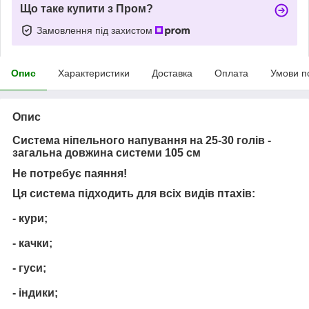
Що таке купити з Пром?
Замовлення під захистом
Опис
Характеристики
Доставка
Оплата
Умови п
Опис
Система ніпельного напування на 25-30 голів -
загальна довжина системи 105 см
Не потребує паяння!
Ця система підходить для всіх видів птахів:
- кури;
- качки;
- гуси;
- індики;