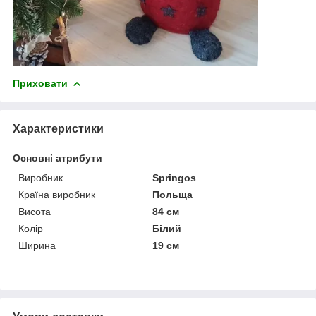
Приховати
Характеристики
Основні атрибути
Виробник
Springos
Країна виробник
Польща
Висота
84 см
Колір
Білий
Ширина
19 см