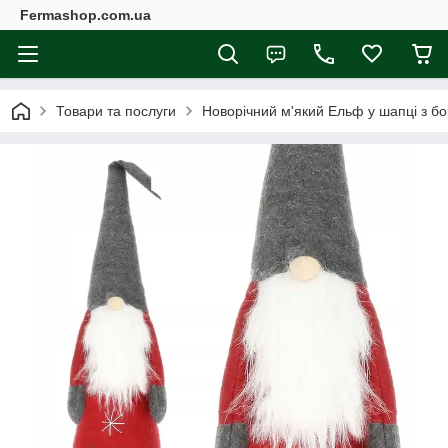
Fermashop.com.ua
Товари та послуги
Новорічний м'який Ельф у шапці з бо