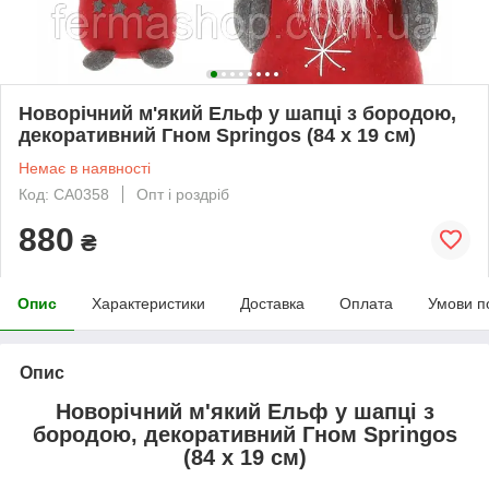
Новорічний м'який Ельф у шапці з бородою,
декоративний Гном Springos (84 х 19 см)
Немає в наявності
Код: CA0358
Опт і роздріб
880
₴
Опис
Характеристики
Доставка
Оплата
Умови п
Опис
Новорічний м'який Ельф у шапці з
бородою, декоративний Гном Springos
(84 х 19 см)