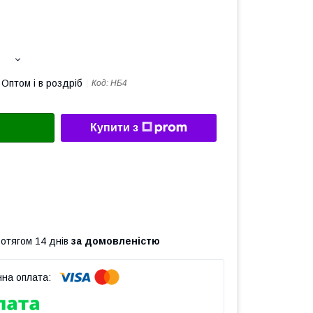
Оптом і в роздріб
Код:
НБ4
Купити з
ротягом 14 днів
за домовленістю