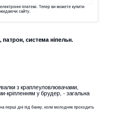
 електронні платежі. Тепер ви можете купити
окидаючи сайту.
 патрон, система ніпельн.
пувалки з краплеуловлювачами,
и-кріпленням у брудер, - загальна
на перші дні під банку, коли молодняк проходить