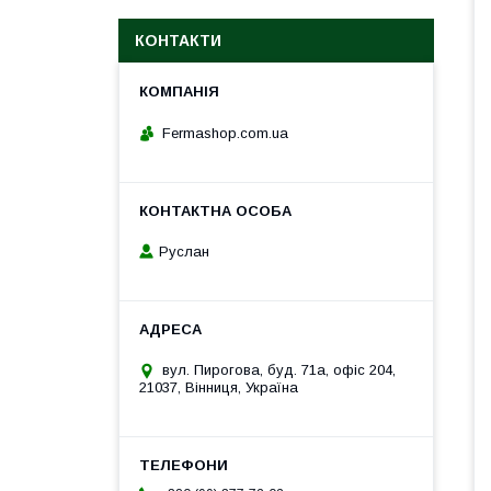
КОНТАКТИ
Fermashop.com.ua
Руслан
вул. Пирогова, буд. 71а, офіс 204,
21037, Вінниця, Україна