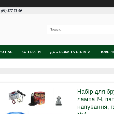
 (96) 377-78-69
РО НАС
КОНТАКТИ
ДОСТАВКА ТА ОПЛАТА
ПОВЕРН
Набір для бр
лампа ІЧ, па
напування, го