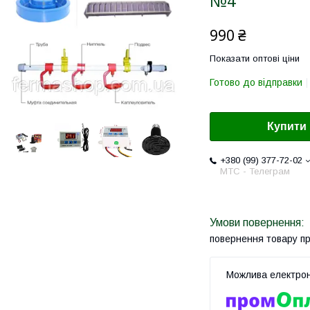
№4
990 ₴
Показати оптові ціни
Готово до відправки
Купити
+380 (99) 377-72-02
МТС - Телеграм
повернення товару п