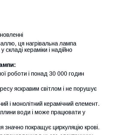
ановленні
іраллю, ця нагрівальна лампа
 складі кераміки і надійно
ампи:
ої роботи і понад 30 000 годин
ресу яскравим світлом і не порушує
цний і монолітний керамічний елемент.
раплини води і може працювати у
я значно покращує циркуляцію крові.