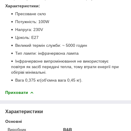
Характеристики:
Пресоване скло
Потужність: 100W
Напруга: 230V
Цоколь: E27
Великий термін служби: ~ 5000 годин
Тип лампи: інфрачервона лампа
Інфрачервоне випромінювання не використовує
повітря як засіб передачі тепла, тому втрати енергії при
обігріві мінімальні.
Вага 0,375 кг(об'ємна вага 0,45 кг).
Приховати
Характеристики
Основні
Виробник
B&B