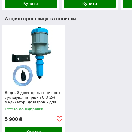
Купити
Купити
Акційні пропозиції та новинки
Водний дозатор для точного
сумішування рідин 0,3-2%,
медикатор, дозатрон - для
ветпрепаратів та добрив
Готово до відправки
5 900
₴
Купити