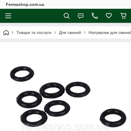
Fermashop.com.ua
Товари та послуги
Для свиней
Напувалки для свине