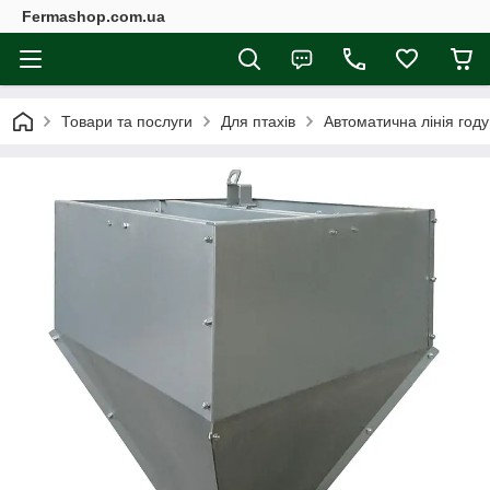
Fermashop.com.ua
Товари та послуги
Для птахів
Автоматична лінія году