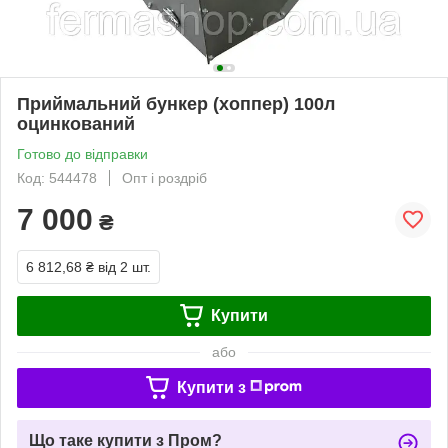
Приймальний бункер (хоппер) 100л
оцинкований
Готово до відправки
Код: 544478
Опт і роздріб
7 000
₴
6 812,68 ₴
від 2 шт.
Купити
або
Купити з
Що таке купити з Пром?