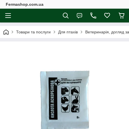
Fermashop.com.ua
Товари та послуги
Для птахів
Ветеринарія, догляд з