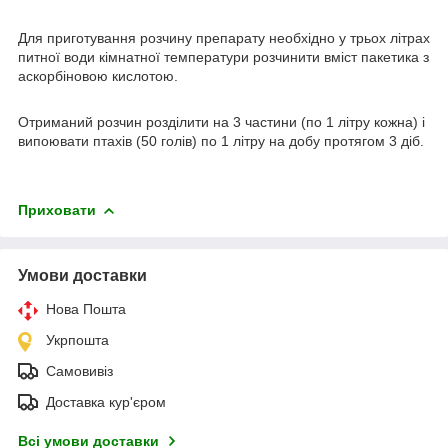
Для приготування розчину препарату необхідно у трьох літрах
питної води кімнатної температури розчинити вміст пакетика з
аскорбіновою кислотою.
Отриманий розчин розділити на 3 частини (по 1 літру кожна) і
випоювати птахів (50 голів) по 1 літру на добу протягом 3 діб.
Приховати
Умови доставки
Нова Пошта
Укрпошта
Самовивіз
Доставка кур'єром
Всі умови доставки