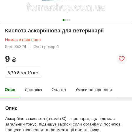
Кислота аскорбінова для ветеринарії
Немає в наявності
Код: 65324
Опт і роздріб
9
₴
8,70 ₴
від 10 шт.
Опис
Доставка
Оплата
Умови повернення
Опис
Аскорбінова кислота (вітамін С) – препарат, що піднімає
загальний тонус, підвищує захисні сили організму, посилює
процеси травлення та ферментації в кишківнику.