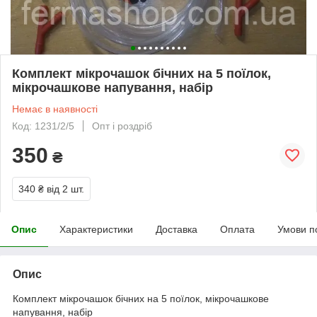
Комплект мікрочашок бічних на 5 поїлок,
мікрочашкове напування, набір
Немає в наявності
Код: 1231/2/5
Опт і роздріб
350
₴
340 ₴
від 2 шт.
Опис
Характеристики
Доставка
Оплата
Умови п
Опис
Комплект мікрочашок бічних на 5 поїлок, мікрочашкове
напування, набір