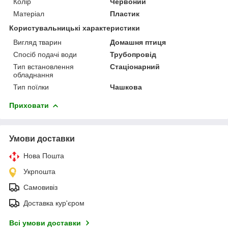
Колір
Червоний
Матеріал
Пластик
Користувальницькі характеристики
Вигляд тварин
Домашня птиця
Спосіб подачі води
Трубопровід
Тип встановлення
Стаціонарний
обладнання
Тип поїлки
Чашкова
Приховати
Умови доставки
Нова Пошта
Укрпошта
Самовивіз
Доставка кур'єром
Всі умови доставки