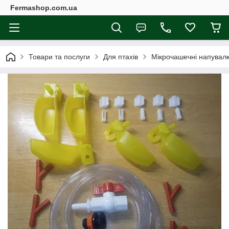
Fermashop.com.ua
Товари та послуги
Для птахів
Мікрочашечні напувалк