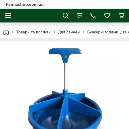
Fermashop.com.ua
Товари та послуги
Для свиней
Бункерні годівниці т