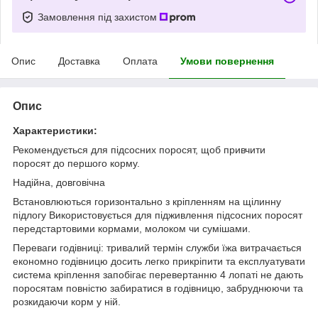
Замовлення під захистом
Опис
Доставка
Оплата
Умови повернення
Опис
Характеристики:
Рекомендується для підсосних поросят, щоб привчити
поросят до першого корму.
Надійна, довговічна
Встановлюються горизонтально з кріпленням на щілинну
підлогу Використовується для підживлення підсосних поросят
передстартовими кормами, молоком чи сумішами.
Переваги годівниці: тривалий термін служби їжа витрачається
економно годівницю досить легко прикріпити та експлуатувати
система кріплення запобігає перевертанню 4 лопаті не дають
поросятам повністю забиратися в годівницю, забруднюючи та
розкидаючи корм у ній.