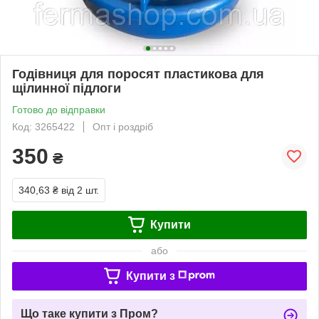
Годівниця для поросят пластикова для
щілинної підлоги
Готово до відправки
Код: 3265422
Опт і роздріб
350
₴
340,63 ₴
від 2 шт.
Купити
або
Купити з
Що таке купити з Пром?