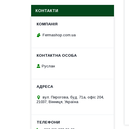
КОНТАКТИ
Fermashop.com.ua
Руслан
вул. Пирогова, буд. 71а, офіс 204,
21037, Вінниця, Україна