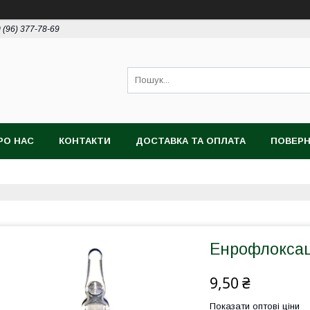
 (96) 377-78-69
РО НАС
КОНТАКТИ
ДОСТАВКА ТА ОПЛАТА
ПОВЕРН
Енрофлоксац
9,50 ₴
Показати оптові ціни