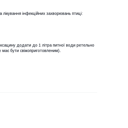
 лікування інфекційних захворювань птиці:
ксацину додати до 1 літра питної води ретельно
 має бути свіжоприготовленим).