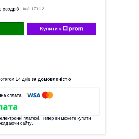
в роздріб
Код:
173112
Купити з
ротягом 14 днів
за домовленістю
 електронні платежі. Тепер ви можете купити
окидаючи сайту.