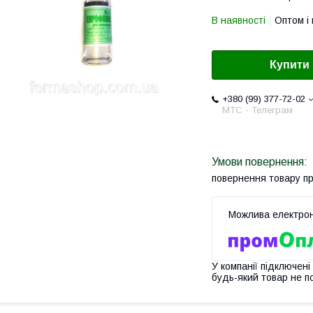
В наявності
Оптом і 
Купити
+380 (99) 377-72-02
МТС - Телеграм
повернення товару п
У компанії підключені
будь-який товар не п