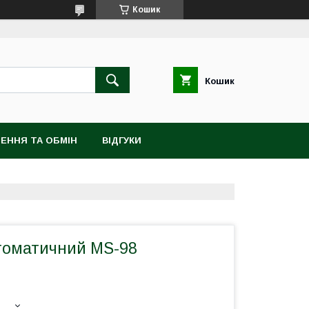
Кошик
Кошик
ЕННЯ ТА ОБМІН
ВІДГУКИ
втоматичний MS-98