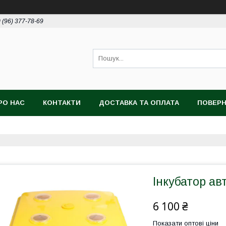
 (96) 377-78-69
РО НАС
КОНТАКТИ
ДОСТАВКА ТА ОПЛАТА
ПОВЕРН
Інкубатор а
6 100 ₴
Показати оптові ціни