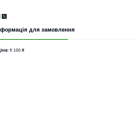
нформація для замовлення
іна:
6 100 ₴