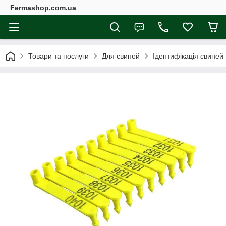
Fermashop.com.ua
Товари та послуги
Для свиней
Ідентифікація свиней