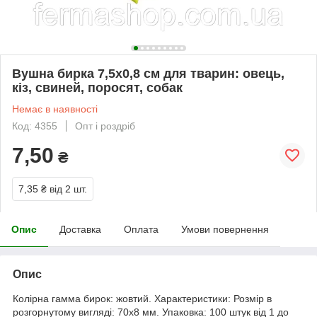
Вушна бирка 7,5х0,8 см для тварин: овець,
кіз, свиней, поросят, собак
Немає в наявності
Код: 4355
Опт і роздріб
7,50
₴
7,35 ₴
від 2 шт.
Опис
Доставка
Оплата
Умови повернення
Опис
Колірна гамма бирок: жовтий. Характеристики: Розмір в
розгорнутому вигляді: 70х8 мм. Упаковка: 100 штук від 1 до