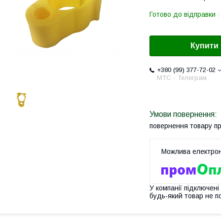
Готово до відправки
Купити
+380 (99) 377-72-02
МТС - Телеграм
повернення товару п
У компанії підключені
будь-який товар не п