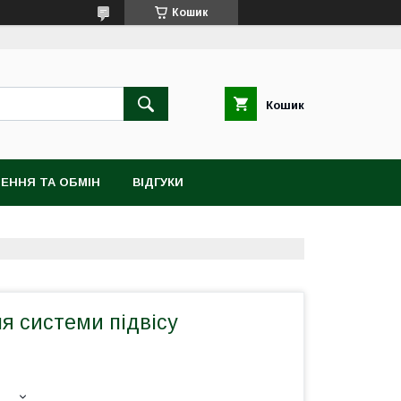
Кошик
Кошик
ЕННЯ ТА ОБМІН
ВІДГУКИ
я системи підвісу