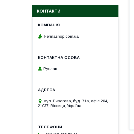
КОНТАКТИ
Fermashop.com.ua
Руслан
вул. Пирогова, буд. 71а, офіс 204,
21037, Вінниця, Україна