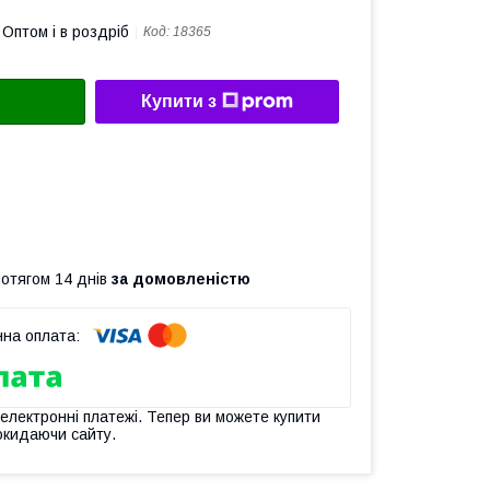
Оптом і в роздріб
Код:
18365
Купити з
ротягом 14 днів
за домовленістю
 електронні платежі. Тепер ви можете купити
окидаючи сайту.