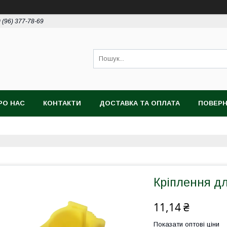
 (96) 377-78-69
РО НАС
КОНТАКТИ
ДОСТАВКА ТА ОПЛАТА
ПОВЕРН
Кріплення дл
11,14 ₴
Показати оптові ціни