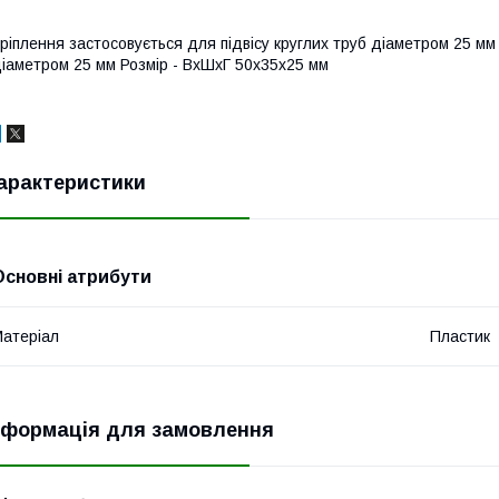
ріплення застосовується для підвісу круглих труб діаметром 25 мм
іаметром 25 мм Розмір - ВхШхГ 50х35х25 мм
арактеристики
Основні атрибути
атеріал
Пластик
нформація для замовлення