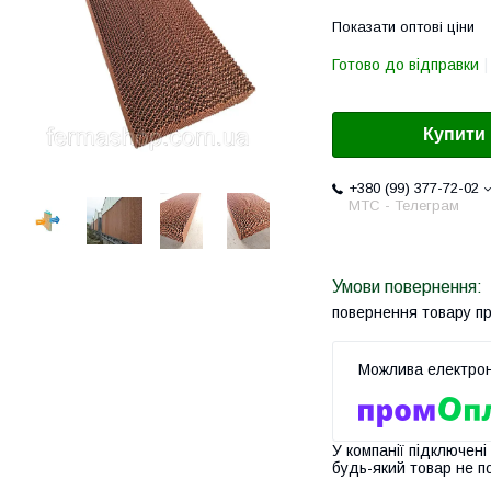
Показати оптові ціни
Готово до відправки
Купити
+380 (99) 377-72-02
МТС - Телеграм
повернення товару п
У компанії підключені
будь-який товар не п