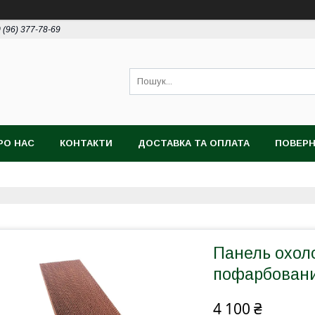
 (96) 377-78-69
РО НАС
КОНТАКТИ
ДОСТАВКА ТА ОПЛАТА
ПОВЕРН
Панель охол
пофарбован
4 100 ₴