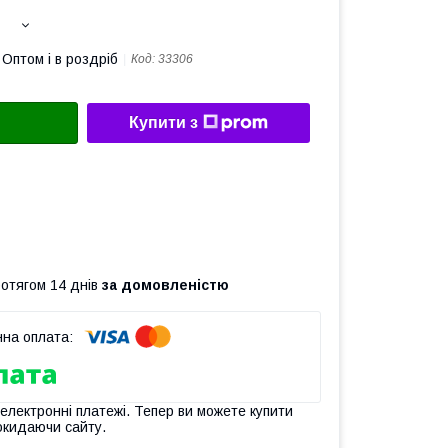
Оптом і в роздріб
Код:
33306
Купити з
ротягом 14 днів
за домовленістю
 електронні платежі. Тепер ви можете купити
окидаючи сайту.