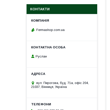
КОНТАКТИ
Fermashop.com.ua
Руслан
вул. Пирогова, буд. 71а, офіс 204,
21037, Вінниця, Україна