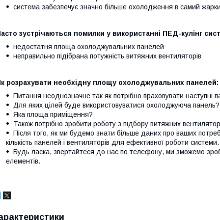
система забезпечує значно більше охолодження в самий жарки
асто зустрічаються помилки у використанні ПЕД-кулінг сис
недостатня площа охолоджувальних панелей
неправильно підібрана потужність витяжних вентиляторів
Як розрахувати необхідну площу охолоджувальних панелей:
Питання неоднозначне так як потрібно враховувати наступні п
Для яких цілей буде використовуватися охолоджуюча панель? :
Яка площа приміщення?
Також потрібно зробити роботу з підбору витяжних вентилятор
Після того, як ми будемо знати більше даних про ваших потре
кількість панелей і вентиляторів для ефективної роботи системи.
Будь ласка, звертайтеся до нас по телефону, ми зможемо зроб
елементів.
арактеристики