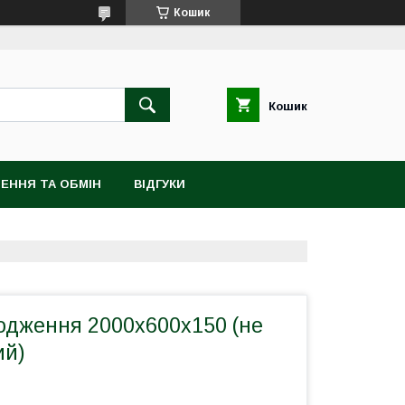
Кошик
Кошик
ЕННЯ ТА ОБМІН
ВІДГУКИ
одження 2000х600х150 (не
ий)