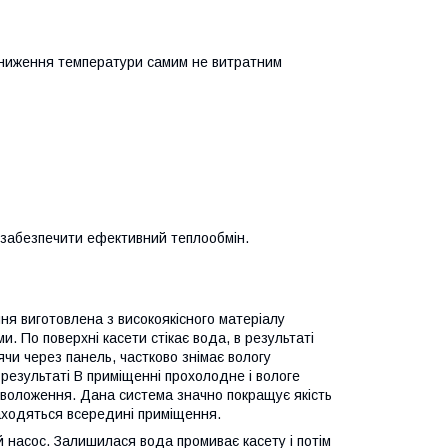
 зниження температури самим не витратним
 забезпечити ефективний теплообмін.
ння виготовлена з високоякісного матеріалу
 По поверхні касети стікає вода, в результаті
ячи через панель, частково знімає вологу
 результаті В приміщенні прохолодне і вологе
воложення. Дана система значно покращує якість
находяться всередині приміщення.
 насос. Залишилася вода промиває касету і потім