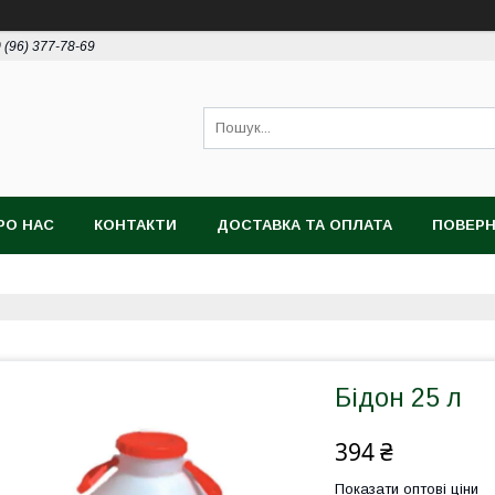
 (96) 377-78-69
РО НАС
КОНТАКТИ
ДОСТАВКА ТА ОПЛАТА
ПОВЕРН
Бідон 25 л
394 ₴
Показати оптові ціни