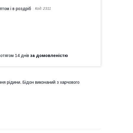
птом і в роздріб
Код:
2311
ротягом 14 днів
за домовленістю
ння рідини. Бідон виконаний з харчового