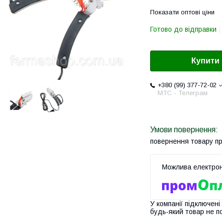
Показати оптові ціни
Готово до відправки
Купити
+380 (99) 377-72-02
МТС - Телеграм
повернення товару п
У компанії підключені
будь-який товар не п