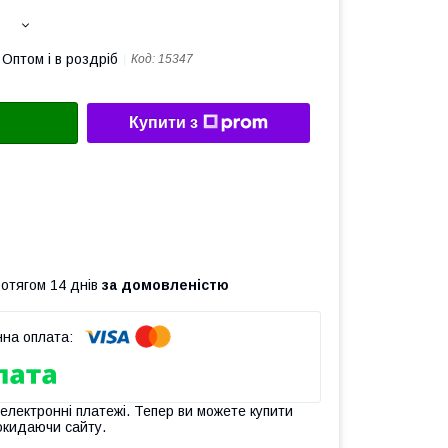
Оптом і в роздріб
Код:
15347
Купити з
ротягом 14 днів
за домовленістю
 електронні платежі. Тепер ви можете купити
окидаючи сайту.