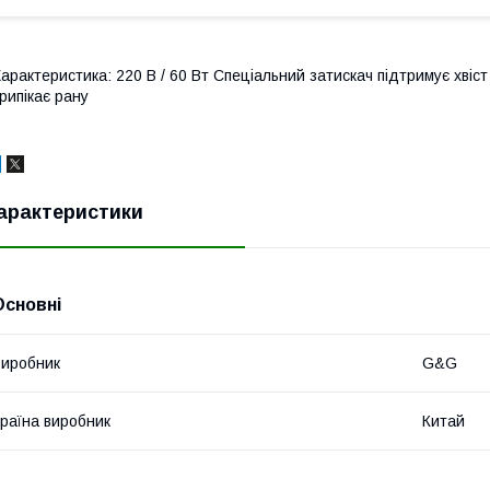
арактеристика: 220 В / 60 Вт Спеціальний затискач підтримує хвіст 
рипікає рану
арактеристики
Основні
иробник
G&G
раїна виробник
Китай