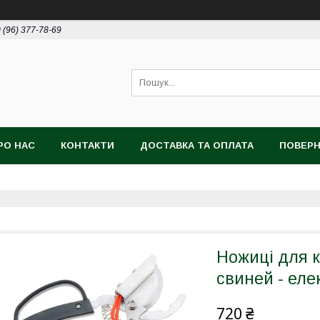
 (96) 377-78-69
РО НАС
КОНТАКТИ
ДОСТАВКА ТА ОПЛАТА
ПОВЕРН
Ножиці для к
свиней - еле
720 ₴