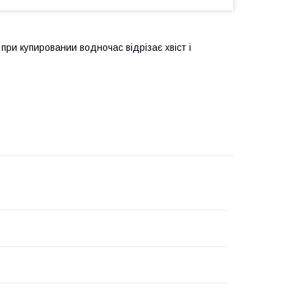
при купировании водночас відрізає хвіст і