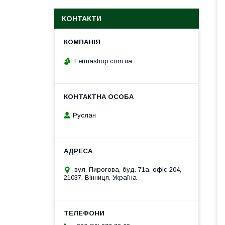
КОНТАКТИ
Fermashop.com.ua
Руслан
вул. Пирогова, буд. 71а, офіс 204,
21037, Вінниця, Україна