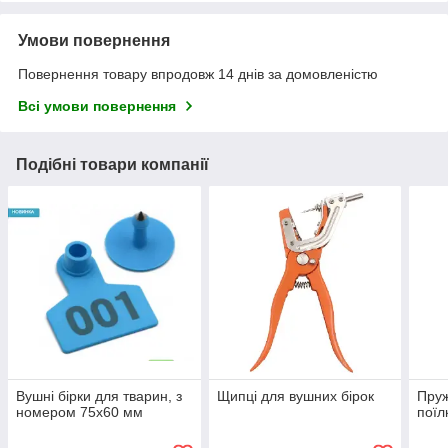
Умови повернення
Повернення товару впродовж 14 днів за домовленістю
Всі умови повернення
Подібні товари компанії
Вушні бірки для тварин, з
Щипці для вушних бірок
Пруж
номером 75х60 мм
поїл