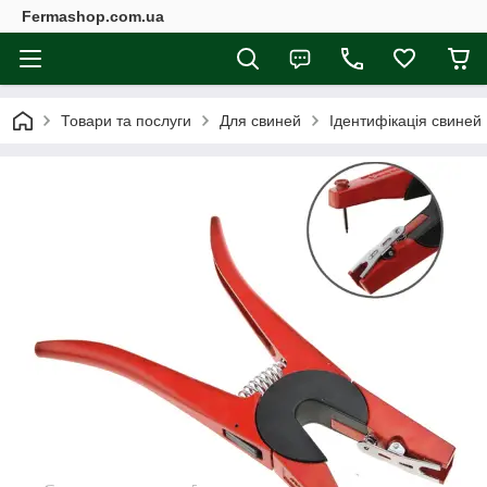
Fermashop.com.ua
Товари та послуги
Для свиней
Ідентифікація свиней