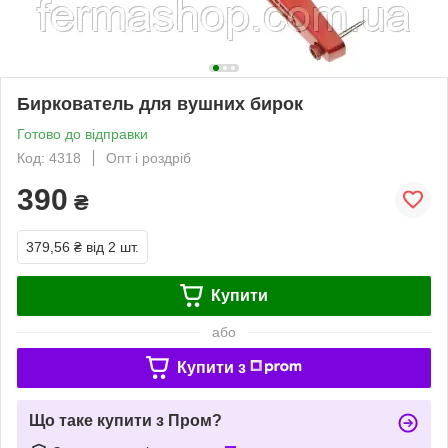
Биркователь для вушних бирок
Готово до відправки
Код: 4318
Опт і роздріб
390
₴
379,56 ₴
від 2 шт.
Купити
або
Купити з
Що таке купити з Пром?