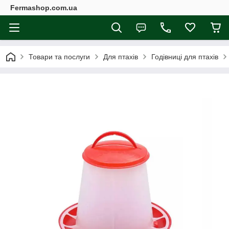
Fermashop.com.ua
Товари та послуги
Для птахів
Годівниці для птахів