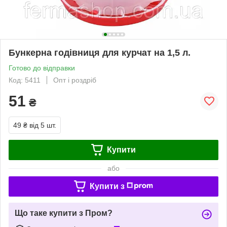
Бункерна годівниця для курчат на 1,5 л.
Готово до відправки
Код: 5411
Опт і роздріб
51
₴
49 ₴
від 5 шт.
Купити
або
Купити з
Що таке купити з Пром?