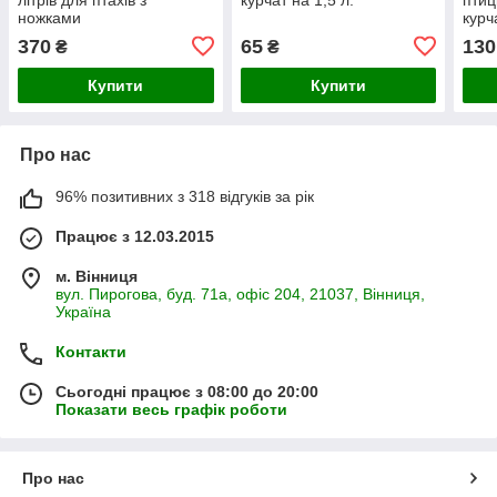
ножками
курч
брой
370
65
130
₴
₴
на 3
Купити
Купити
Про нас
96% позитивних з 318 відгуків за рік
Працює з 12.03.2015
м. Вінниця
вул. Пирогова, буд. 71а, офіс 204, 21037, Вінниця,
Україна
Контакти
Сьогодні працює з 08:00 до 20:00
Показати весь графік роботи
Про нас