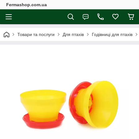
Fermashop.com.ua
Товари та послуги
Для птахів
Годівниці для птахів