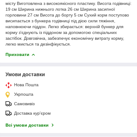
місту Виготовлена з високоякісного пластику. Висота годівниці:
19 см Ширина нижнього лотка 26 см Ширина засипної
горловини 27 см Висота до борту 5 см Сухий корм поступово
висипається з бункера годівниці під дією сили тяжіння,
наповнюючи піддон. Легко збирається: верхній бункер для
корму з'єднують із піддоном за допомогою спеціальних
застібок. Довговічна, забезпечує економічну витрату корму,
легко миється та дезінфікується.
Приховати
Умови доставки
Нова Пошта
Укрпошта
Самовивіз
Доставка кур'єром
Всі умови доставки