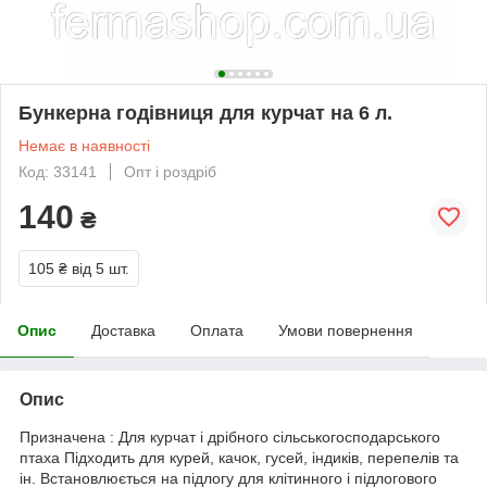
Бункерна годівниця для курчат на 6 л.
Немає в наявності
Код: 33141
Опт і роздріб
140
₴
105 ₴
від 5 шт.
Опис
Доставка
Оплата
Умови повернення
Опис
Призначена : Для курчат і дрібного сільськогосподарського
птаха Підходить для курей, качок, гусей, індиків, перепелів та
ін. Встановлюється на підлогу для клітинного і підлогового