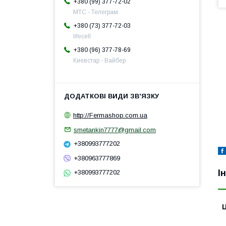
+380 (99) 377-72-02
МТС - Телеграм
+380 (73) 377-72-03
lifecell
+380 (96) 377-78-69
Киевстар - Вайбер
http://Fermashop.com.ua
smetankin7777@gmail.com
+380993777202
+380963777869
І
+380993777202
Ц