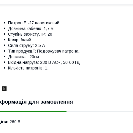
Патрон Е -27 пластиковий.
Довжина кабелю: 1,7 м
Ступінь захисту, IP: 20
Колір: білий.
Сила струму: 2,5 А
Тип продукції: Подовжувач патрона.
Довжина - 20см
Вхідна напруга: 230 В АС~, 50-60 Гц
Кількість патронів: 1.
нформація для замовлення
іна:
260 ₴