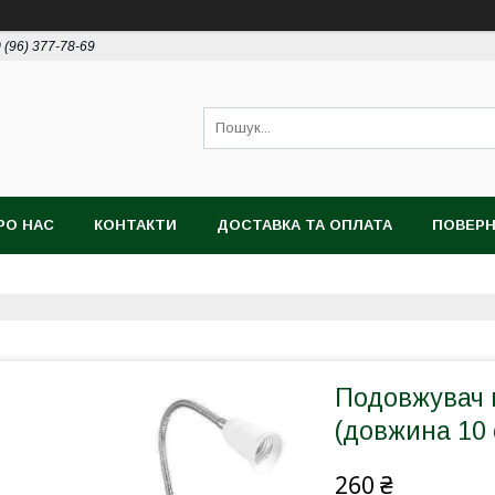
 (96) 377-78-69
РО НАС
КОНТАКТИ
ДОСТАВКА ТА ОПЛАТА
ПОВЕРН
Подовжувач 
(довжина 10 
260 ₴