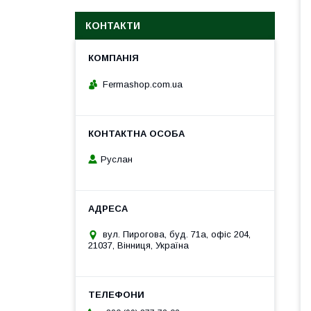
КОНТАКТИ
Fermashop.com.ua
Руслан
вул. Пирогова, буд. 71а, офіс 204,
21037, Вінниця, Україна