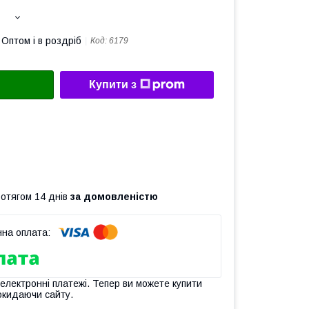
Оптом і в роздріб
Код:
6179
Купити з
ротягом 14 днів
за домовленістю
 електронні платежі. Тепер ви можете купити
окидаючи сайту.