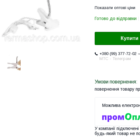
Показати оптові ціни
Готово до відправки
Купити
+380 (99) 377-72-02
МТС - Телеграм
повернення товару п
У компанії підключені
будь-який товар не п