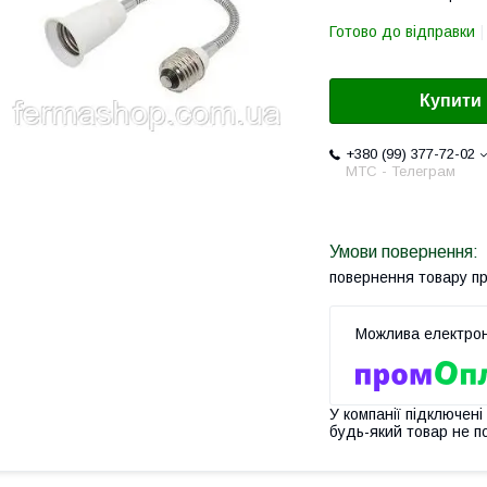
Готово до відправки
Купити
+380 (99) 377-72-02
МТС - Телеграм
повернення товару п
У компанії підключені
будь-який товар не п