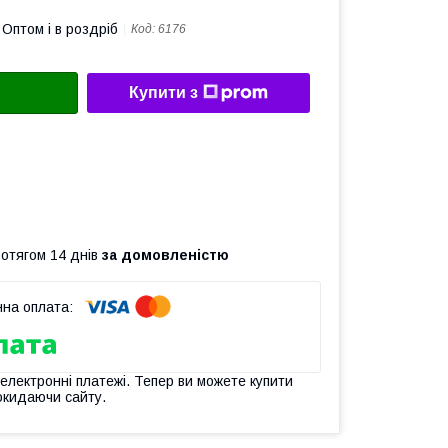
Оптом і в роздріб
Код:
6176
Купити з
ротягом 14 днів
за домовленістю
 електронні платежі. Тепер ви можете купити
окидаючи сайту.