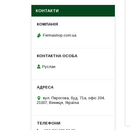
КОНТАКТИ
Fermashop.com.ua
Руслан
вул. Пирогова, буд. 71а, офіс 204,
21037, Вінниця, Україна