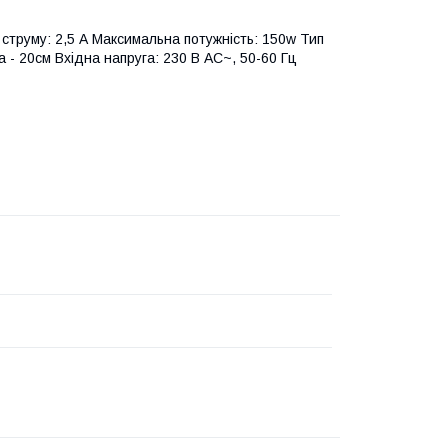
а струму: 2,5 А Максимальна потужність: 150w Тип
 - 20см Вхідна напруга: 230 В АС~, 50-60 Гц