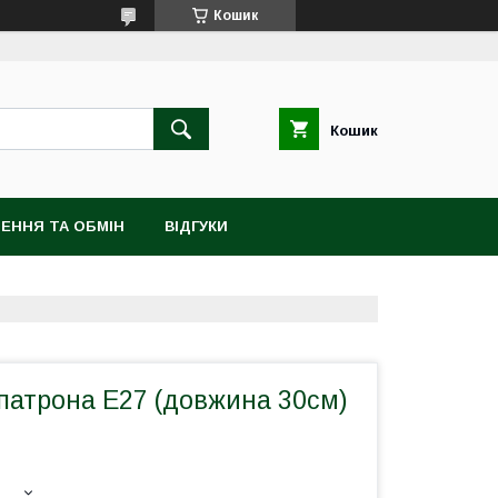
Кошик
Кошик
ЕННЯ ТА ОБМІН
ВІДГУКИ
патрона Е27 (довжина 30см)