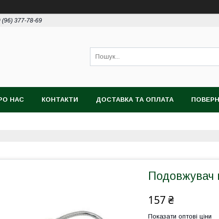
 (96) 377-78-69
РО НАС
КОНТАКТИ
ДОСТАВКА ТА ОПЛАТА
ПОВЕРН
Подовжувач 
157 ₴
Показати оптові ціни