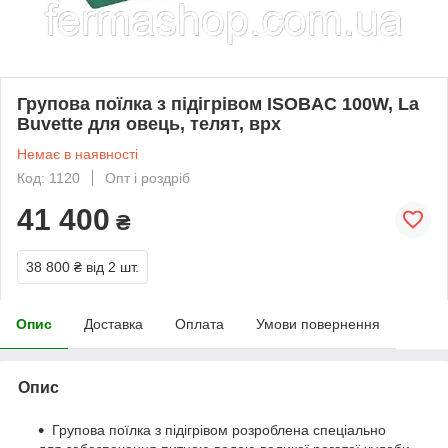
Групова поїлка з підігрівом ISOBAC 100W, La
Buvette для овець, телят, врх
Немає в наявності
Код: 1120
Опт і роздріб
41 400
₴
38 800 ₴
від 2 шт.
Опис
Доставка
Оплата
Умови повернення
Опис
Групова поїлка з підігрівом розроблена спеціально