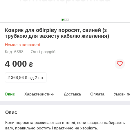
Коврик для обігріву поросят, свиней (з
трубкою для захисту кабелю живлення)
Немає в наявності
Код: 6398
Опт і роздріб
4 000
₴
2 368,86 ₴
від 2 шт.
Опис
Характеристики
Доставка
Оплата
Умови п
Опис
Коли поросята розвиваються в теплі, вони швидше набирають
вагу, правильно ростуть і практично не хворіють.