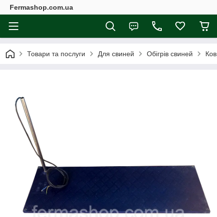
Fermashop.com.ua
Товари та послуги
Для свиней
Обігрів свиней
Ков