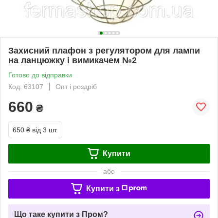
Захисний плафон з регулятором для лампи
на ланцюжку і вимикачем №2
Готово до відправки
Код: 63107
Опт і роздріб
660
₴
650 ₴
від 3 шт.
Купити
або
Купити з
Що таке купити з Пром?