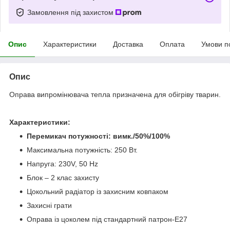
Замовлення під захистом
Опис
Характеристики
Доставка
Оплата
Умови п
Опис
Оправа випромінювача тепла призначена для обігріву тварин.
Характеристики:
Перемикач потужності: вимк./50%/100%
Максимальна потужність: 250 Вт.
Напруга: 230V, 50 Hz
Блок – 2 клас захисту
Цокольний радіатор із захисним ковпаком
Захисні грати
Оправа із цоколем під стандартний патрон-E27