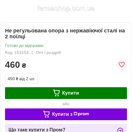
Не регульована опора з нержавіючої сталі на
2 поїлці
Готово до відправки
Код: 153153
Опт і роздріб
460
₴
450 ₴
від 2 шт.
Купити
або
Купити з
Що таке купити з Пром?