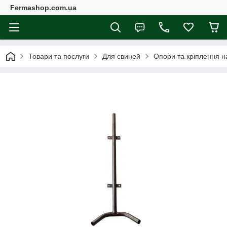
Fermashop.com.ua
Товари та послуги
Для свиней
Опори та кріплення н