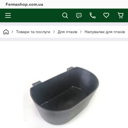
Fermashop.com.ua
Товари та послуги
Для птахів
Напувалки для птахів