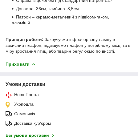
Оправа із цоколем під стандартний патрон-E27
Довжина: 36см, глибина: 8,5см.
Патрон – керамо-металевий з підвісом-гаком,
алюміній.
Принцип роботи:
Закручуємо інфрачервону лампу в
захисний плафон, підвішуємо плафон у потрібному місці та в
міру зростання птиці або тварин регулюємо по висоті.
Приховати
Умови доставки
Нова Пошта
Укрпошта
Самовивіз
Доставка кур'єром
Всі умови доставки