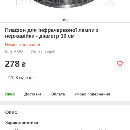
Плафон для інфрачервоної лампи з
нержавійки - діаметр 36 см
Немає в наявності
Код: 6358
Опт і роздріб
278
₴
270 ₴
від 5 шт.
Опис
Доставка
Оплата
Умови повернення
Опис
Характеристики: