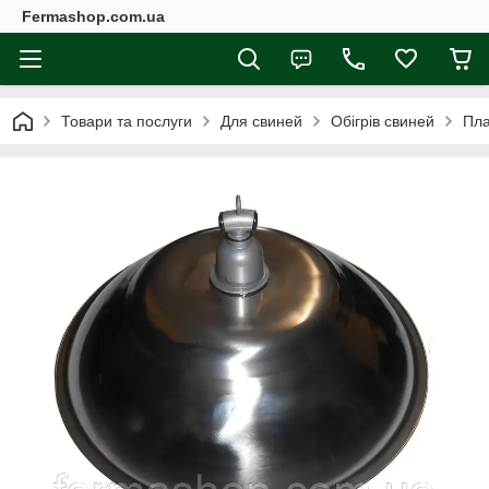
Fermashop.com.ua
Товари та послуги
Для свиней
Обігрів свиней
Пла