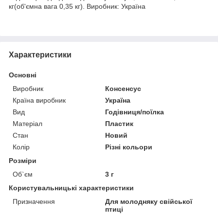
кг(об'ємна вага 0,35 кг). Виробник: Україна
Характеристики
Основні
Виробник
Консенсус
Країна виробник
Україна
Вид
Годівниця/поїлка
Матеріал
Пластик
Стан
Новий
Колір
Різні кольори
Розміри
Об`єм
3 г
Користувальницькі характеристики
Призначення
Для молодняку свійської
птиці